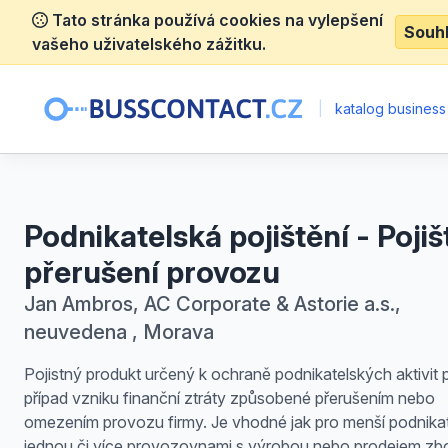
Tato stránka používá cookies na vylepšení
Souh
vašeho uživatelského zážitku.
|
katalog business
Podnikatelská pojištění - Pojiš
přerušení provozu
Jan Ambros, AC Corporate & Astorie a.s.,
neuvedena , Morava
Pojistný produkt určený k ochraně podnikatelských aktivit 
případ vzniku finanční ztráty způsobené přerušením nebo
omezením provozu firmy. Je vhodné jak pro menší podnikat
jednou či více provozovnami s výrobou nebo prodejem zbož