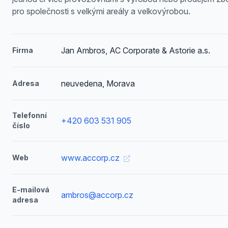
pro společnosti s velkými areály a velkovýrobou.
Jan Ambros, AC Corporate & Astorie a.s.
Firma
neuvedena, Morava
Adresa
Telefonní
+420 603 531 905
číslo
www.accorp.cz
Web
E-mailová
ambros@accorp.cz
adresa