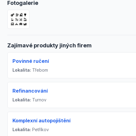
Fotogalerie
Zajímavé produkty jiných firem
Povinné ručení
Lokalita:
Třebom
Refinancování
Lokalita:
Turnov
Komplexní autopojištění
Lokalita:
Petříkov