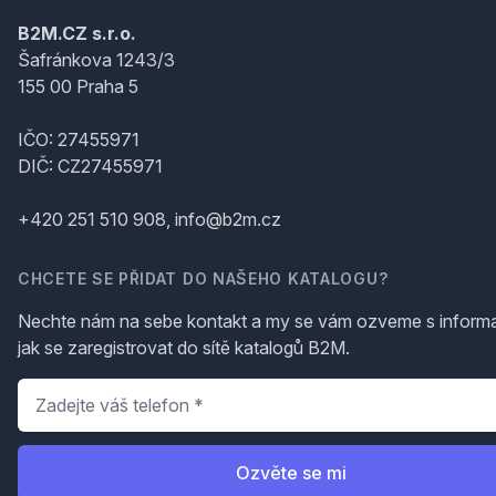
B2M.CZ s.r.o.
Šafránkova 1243/3
155 00 Praha 5
IČO: 27455971
DIČ: CZ27455971
+420 251 510 908, info@b2m.cz
CHCETE SE PŘIDAT DO NAŠEHO KATALOGU?
Nechte nám na sebe kontakt a my se vám ozveme s inform
jak se zaregistrovat do sítě katalogů B2M.
Telefon
*
Ozvěte se mi