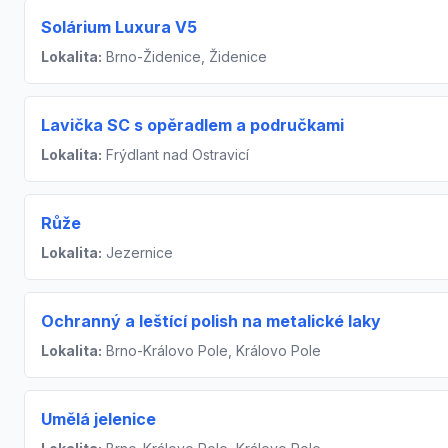
Solárium Luxura V5
Lokalita:
Brno-Židenice, Židenice
Lavička SC s opěradlem a područkami
Lokalita:
Frýdlant nad Ostravicí
Růže
Lokalita:
Jezernice
Ochranný a leštící polish na metalické laky
Lokalita:
Brno-Královo Pole, Královo Pole
Umělá jelenice