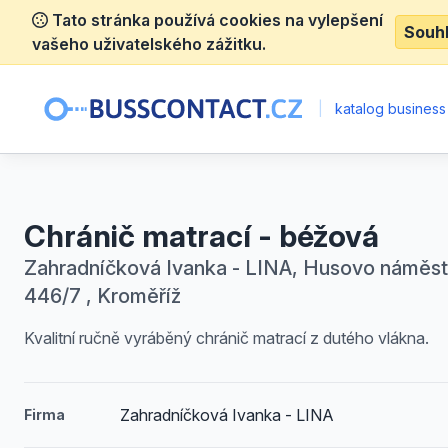
Tato stránka používá cookies na vylepšení
Souh
vašeho uživatelského zážitku.
|
katalog business
Chránič matrací - béžová
Zahradníčková Ivanka - LINA, Husovo náměst
446/7 , Kroměříž
Kvalitní ručně vyráběný chránič matrací z dutého vlákna.
Zahradníčková Ivanka - LINA
Firma