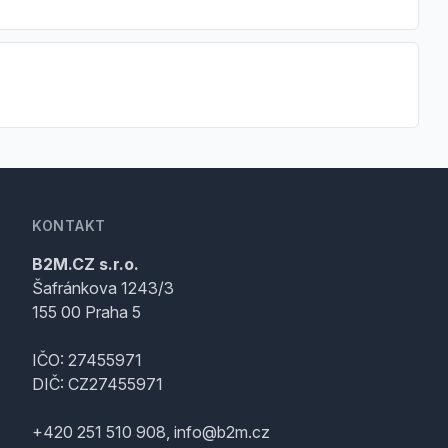
KONTAKT
B2M.CZ s.r.o.
Šafránkova 1243/3
155 00 Praha 5
IČO: 27455971
DIČ: CZ27455971
+420 251 510 908, info@b2m.cz