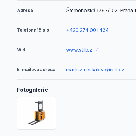
Štěrboholská 1387/102, Praha 
Adresa
+420 274 001 434
Telefonní číslo
www.still.cz
Web
marta.zmeskalova@still.cz
E-mailová adresa
Fotogalerie