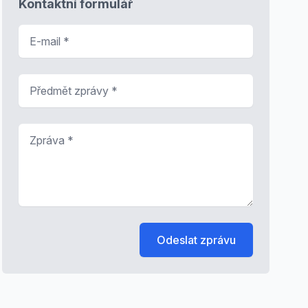
Kontaktní formulář
E-mail
*
Předmět zprávy
*
Zpráva
*
Odeslat zprávu