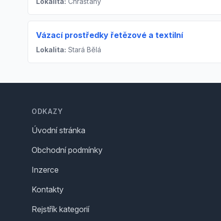
Lokalita:
Chrášťany
Vázací prostředky řetězové a textilní
Lokalita:
Stará Bělá
Footer
ODKAZY
Úvodní stránka
Obchodní podmínky
Inzerce
Kontakty
Rejstřík kategorií