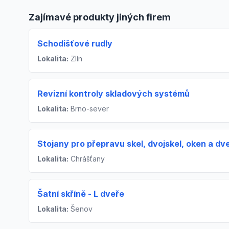
Zajímavé produkty jiných firem
Schodišťové rudly
Lokalita:
Zlín
Revizní kontroly skladových systémů
Lokalita:
Brno-sever
Stojany pro přepravu skel, dvojskel, oken a dve
Lokalita:
Chrášťany
Šatní skříně - L dveře
Lokalita:
Šenov