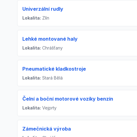
Univerzální rudly
Lokalita:
Zlín
Lehké montované haly
Lokalita:
Chrášťany
Pneumatické kladkostroje
Lokalita:
Stará Bělá
Čelní a boční motorové vozíky benzín
Lokalita:
Vejprty
Zámečnická výroba