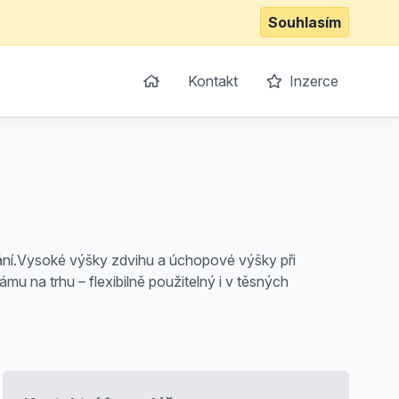
Souhlasím
Kontakt
Inzerce
ání.Vysoké výšky zdvihu a úchopové výšky při
mu na trhu – flexibilně použitelný i v těsných