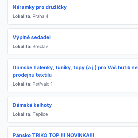
Náramky pro družičky
Lokalita:
Praha 4
Výplně sedadel
Lokalita:
Břeclav
Dámské halenky, tuniky, topy (a j.) pro Váš butik n
prodejnu textilu
Lokalita:
Petřvald 1
Dámské kalhoty
Lokalita:
Teplice
Pánsko TRIKO TOP !!! NOVINKA!!!