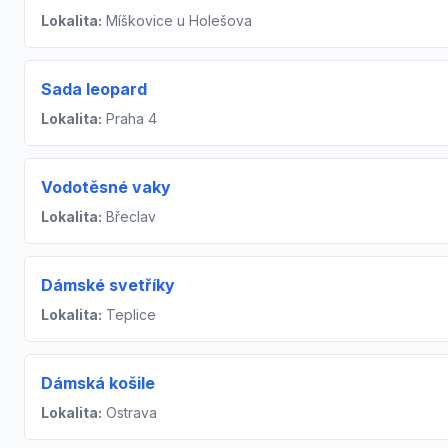
Lokalita:
Míškovice u Holešova
Sada leopard
Lokalita:
Praha 4
Vodotěsné vaky
Lokalita:
Břeclav
Dámské svetříky
Lokalita:
Teplice
Dámská košile
Lokalita:
Ostrava