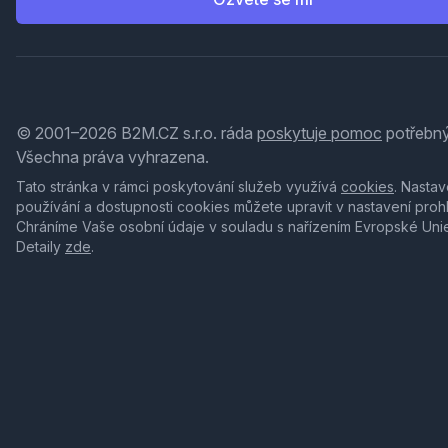
© 2001–2026 B2M.CZ s.r.o. ráda
poskytuje pomoc
potřebný
Všechna práva vyhrazena.
Tato stránka v rámci poskytování služeb využívá
cookies
. Nastav
používání a dostupnosti cookies můžete upravit v nastavení proh
Chráníme Vaše osobní údaje v souladu s nařízením Evropské Uni
Detaily
zde
.