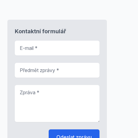
Kontaktní formulář
E-mail
*
Předmět zprávy
*
Zpráva
*
Odeslat zprávu