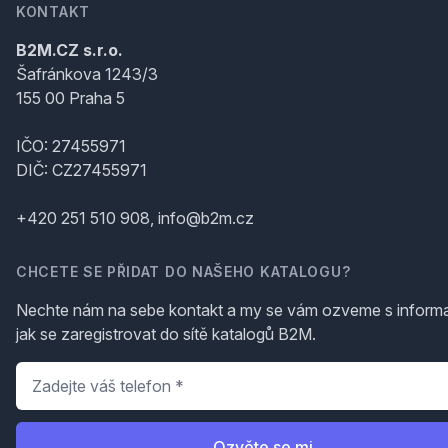
KONTAKT
B2M.CZ s.r.o.
Šafránkova 1243/3
155 00 Praha 5
IČO: 27455971
DIČ: CZ27455971
+420 251 510 908, info@b2m.cz
CHCETE SE PŘIDAT DO NAŠEHO KATALOGU?
Nechte nám na sebe kontakt a my se vám ozveme s inform
jak se zaregistrovat do sítě katalogů B2M.
Telefon
*
Ozvěte se mi