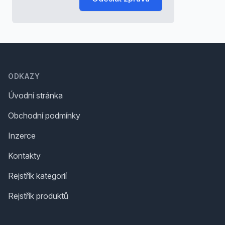
Footer
ODKAZY
Úvodní stránka
Obchodní podmínky
Inzerce
Kontakty
Rejstřík kategorií
Rejstřík produktů