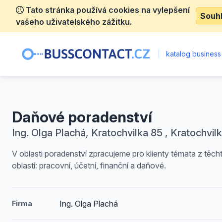
Tato stránka používá cookies na vylepšení
Souh
vašeho uživatelského zážitku.
|
katalog business
Daňové poradenství
Ing. Olga Plachá, Kratochvilka 85 , Kratochvil
V oblasti poradenství zpracujeme pro klienty témata z těch
oblastí: pracovní, účetní, finanční a daňové.
Ing. Olga Plachá
Firma