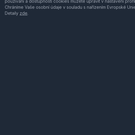
používání a dostupnosti cookies můžete upravit v nastavení proh
Chráníme Vaše osobní údaje v souladu s nařízením Evropské Uni
Detaily
zde
.