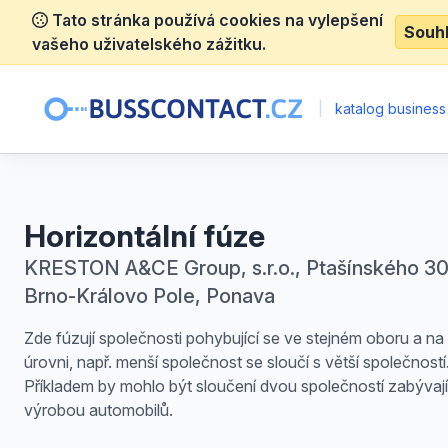
Tato stránka používá cookies na vylepšení
Souh
vašeho uživatelského zážitku.
|
katalog business
Horizontální fúze
KRESTON A&CE Group, s.r.o., Ptašínského 30
Brno-Královo Pole, Ponava
Zde fúzují společnosti pohybující se ve stejném oboru a na 
úrovni, např. menší společnost se sloučí s větší společností
Příkladem by mohlo být sloučení dvou společností zabývají
výrobou automobilů.