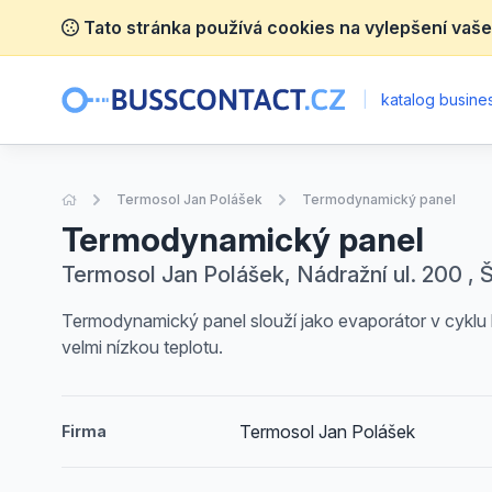
Tato stránka používá cookies na vylepšení vaše
|
katalog busines
Úvodní stránka
Termosol Jan Polášek
Termodynamický panel
Termodynamický panel
Termosol Jan Polášek, Nádražní ul. 200 ,
Termodynamický panel slouží jako evaporátor v cyklu
velmi nízkou teplotu.
Termosol Jan Polášek
Firma