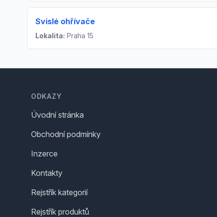
Svislé ohřívače
Lokalita:
Praha 15
Footer
ODKAZY
Úvodní stránka
Obchodní podmínky
Inzerce
Kontakty
Rejstřík kategorií
Rejstřík produktů