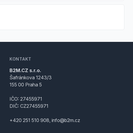
KONTAKT
B2M.CZ s.r.o.
Šafránkova 1243/3
155 00 Praha 5
IČO: 27455971
DIČ: CZ27455971
+420 251 510 908, info@b2m.cz