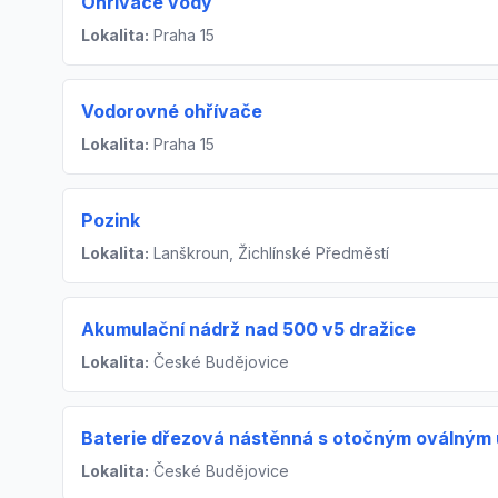
Ohřívače vody
Lokalita:
Praha 15
Vodorovné ohřívače
Lokalita:
Praha 15
Pozink
Lokalita:
Lanškroun, Žichlínské Předměstí
Akumulační nádrž nad 500 v5 dražice
Lokalita:
České Budějovice
Baterie dřezová nástěnná s otočným oválným
Lokalita:
České Budějovice