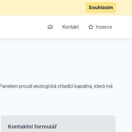
Souhlasím
Kontakt
Inzerce
nelem proudí ekologická chladící kapalina, která má
Kontaktní formulář