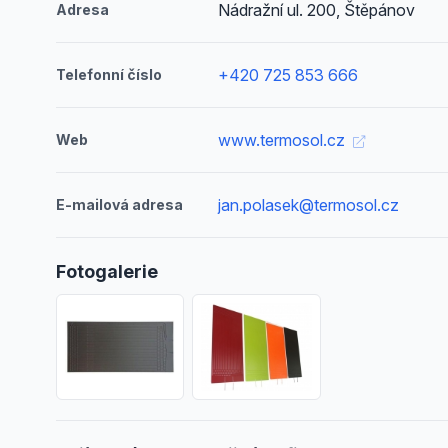
Nádražní ul. 200, Štěpánov
Adresa
+420 725 853 666
Telefonní číslo
www.termosol.cz
Web
jan.polasek@termosol.cz
E-mailová adresa
Fotogalerie