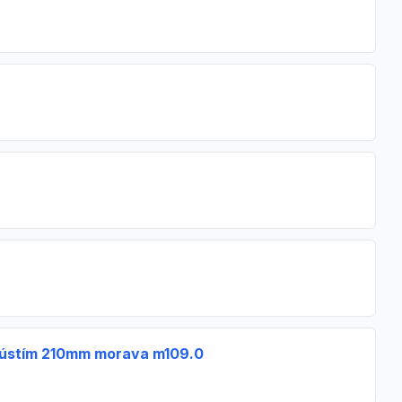
 ústím 210mm morava m109.0