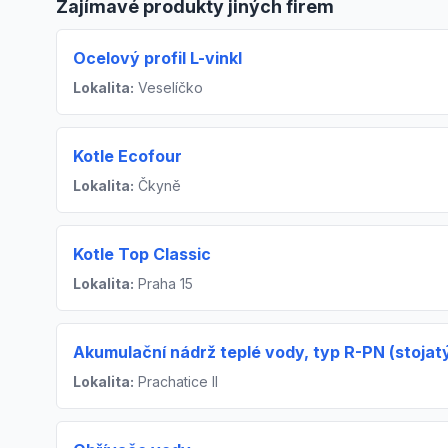
Zajímavé produkty jiných firem
Ocelový profil L-vinkl
Lokalita:
Veselíčko
Kotle Ecofour
Lokalita:
Čkyně
Kotle Top Classic
Lokalita:
Praha 15
Akumulační nádrž teplé vody, typ R-PN (stojat
Lokalita:
Prachatice II