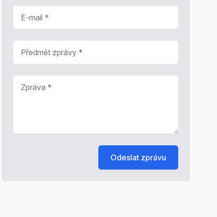
E-mail
*
Předmět zprávy
*
Zpráva
*
Odeslat zprávu