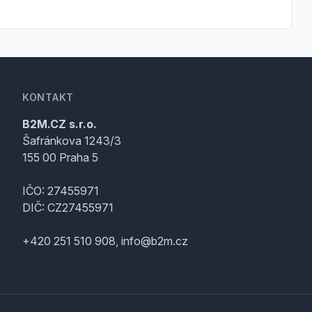
KONTAKT
B2M.CZ s.r.o.
Šafránkova 1243/3
155 00 Praha 5
IČO: 27455971
DIČ: CZ27455971
+420 251 510 908, info@b2m.cz