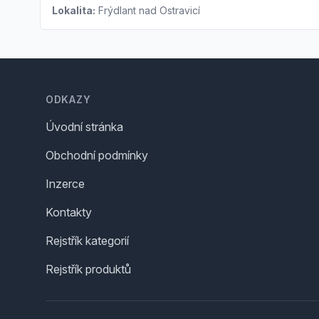
Lokalita:
Frýdlant nad Ostravicí
Footer
ODKAZY
Úvodní stránka
Obchodní podmínky
Inzerce
Kontakty
Rejstřík kategorií
Rejstřík produktů