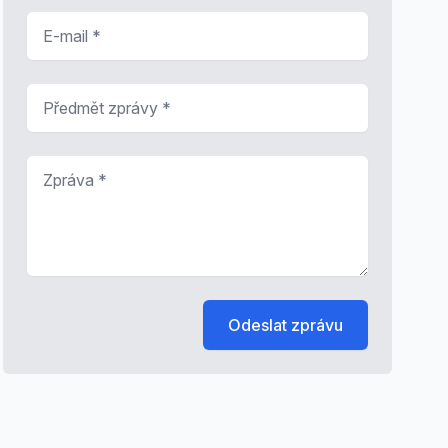
E-mail
*
Předmět zprávy
*
Zpráva
*
Odeslat zprávu