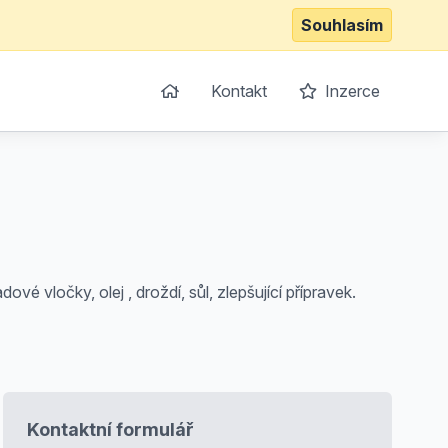
Souhlasím
Kontakt
Inzerce
vé vločky, olej , droždí, sůl, zlepšující přípravek.
Kontaktní formulář