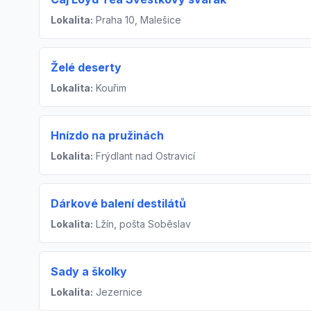
Lokalita:
Praha 10, Malešice
Želé deserty
Lokalita:
Kouřim
Hnízdo na pružinách
Lokalita:
Frýdlant nad Ostravicí
Dárkové balení destilátů
Lokalita:
Lžín, pošta Soběslav
Sady a školky
Lokalita:
Jezernice