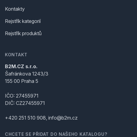
Kontakty
Rejstřík kategorií
Rejstřík produktů
KONTAKT
B2M.CZ s.r.o.
Šafránkova 1243/3
155 00 Praha 5
IČO: 27455971
DIČ: CZ27455971
+420 251 510 908, info@b2m.cz
CHCETE SE PŘIDAT DO NAŠEHO KATALOGU?