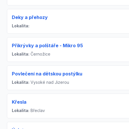
Deky a přehozy
Lokalita:
Přikrývky a polštáře - Mikro 95
Lokalita:
Černožice
Povlečení na dětskou postýlku
Lokalita:
Vysoké nad Jizerou
Křesla
Lokalita:
Břeclav