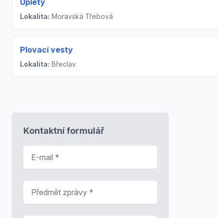
Úplety
Lokalita:
Moravská Třebová
Plovací vesty
Lokalita:
Břeclav
Kontaktní formulář
E-mail
*
Předmět zprávy
*