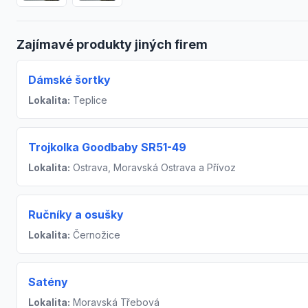
Zajímavé produkty jiných firem
Dámské šortky
Lokalita:
Teplice
Trojkolka Goodbaby SR51-49
Lokalita:
Ostrava, Moravská Ostrava a Přívoz
Ručníky a osušky
Lokalita:
Černožice
Satény
Lokalita:
Moravská Třebová