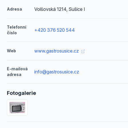
Volšovská 1214, Sušice I
Adresa
Telefonní
+420 376 520 544
číslo
www.gastrosusice.cz
Web
E-mailová
info@gastrosusice.cz
adresa
Fotogalerie