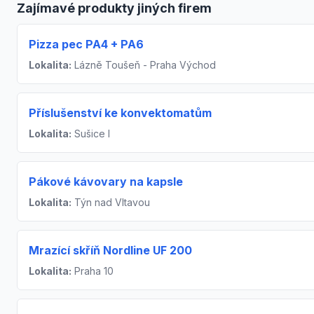
Zajímavé produkty jiných firem
Pizza pec PA4 + PA6
Lokalita:
Lázně Toušeň - Praha Východ
Příslušenství ke konvektomatům
Lokalita:
Sušice I
Pákové kávovary na kapsle
Lokalita:
Týn nad Vltavou
Mrazící skříň Nordline UF 200
Lokalita:
Praha 10