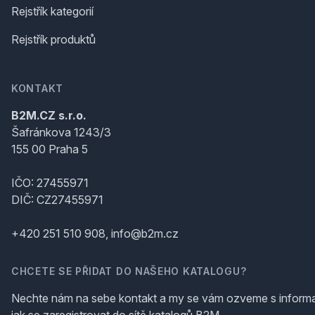
Rejstřík kategorií
Rejstřík produktů
KONTAKT
B2M.CZ s.r.o.
Šafránkova 1243/3
155 00 Praha 5
IČO: 27455971
DIČ: CZ27455971
+420 251 510 908, info@b2m.cz
CHCETE SE PŘIDAT DO NAŠEHO KATALOGU?
Nechte nám na sebe kontakt a my se vám ozveme s inform