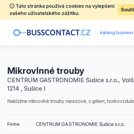
Tato stránka používá cookies na vylepšení
Souh
vašeho uživatelského zážitku.
|
katalog business
Mikrovlnné trouby
CENTRUM GASTRONOMIE Sušice s.r.o., Volš
1214 , Sušice I
Nabízíme mikrovlné trouby nerezové, s grilem, horkovzdušn
CENTRUM GASTRONOMIE Sušice s.r.o.
Firma