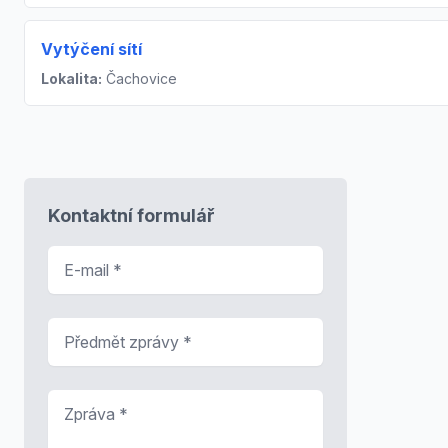
Vytýčení sítí
Lokalita:
Čachovice
Kontaktní formulář
E-mail
*
Předmět zprávy
*
Zpráva
*