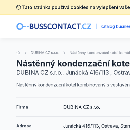
Tato stránka používá cookies na vylepšení vaše
|
katalog busines
Úvodní stránka
DUBINA CZ s.r.o.
Nástěnný kondenzační kotel komb
Nástěnný kondenzační kote
DUBINA CZ s.r.o., Junácká 416/113 , Ostra
Nástěnný kondenzační kotel kombinovaný s vestavěn
DUBINA CZ s.r.o.
Firma
Junácká 416/113, Ostrava, Star
Adresa