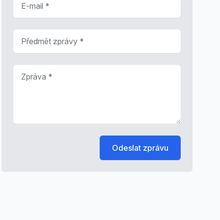
Předmět zprávy
*
Zpráva
*
Odeslat zprávu