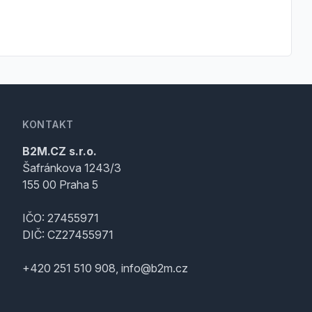
KONTAKT
B2M.CZ s.r.o.
Šafránkova 1243/3
155 00 Praha 5
IČO: 27455971
DIČ: CZ27455971
+420 251 510 908, info@b2m.cz