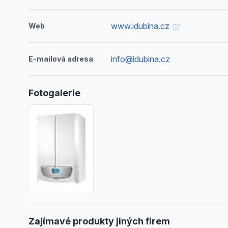
www.idubina.cz
Web
info@idubina.cz
E-mailová adresa
Fotogalerie
Zajímavé produkty jiných firem