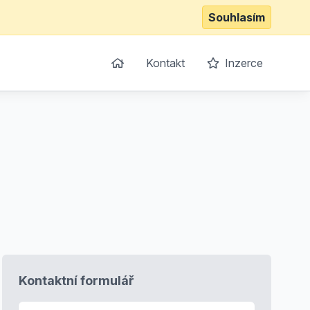
Souhlasím
Kontakt
Inzerce
Kontaktní formulář
E-mail
*