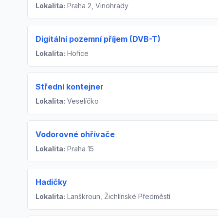
Lokalita:
Praha 2, Vinohrady
Digitální pozemní příjem (DVB-T)
Lokalita:
Hořice
Střední kontejner
Lokalita:
Veselíčko
Vodorovné ohřívače
Lokalita:
Praha 15
Hadičky
Lokalita:
Lanškroun, Žichlínské Předměstí