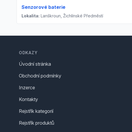
Senzorové baterie
Lokalita:
Lanškroun, Žichlínské Předměstí
Footer
ODKAZY
Úvodní stránka
Obchodní podmínky
Inzerce
Kontakty
Rejstřík kategorií
Rejstřík produktů