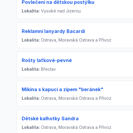
Povlečení na dětskou postýlku
Lokalita:
Vysoké nad Jizerou
Reklamní lanyardy Bacardi
Lokalita:
Ostrava, Moravská Ostrava a Přívoz
Rošty laťkové-pevné
Lokalita:
Břeclav
Mikina s kapucí a zipem "beránek"
Lokalita:
Ostrava, Moravská Ostrava a Přívoz
Dětské kalhotky Sandra
Lokalita:
Ostrava, Moravská Ostrava a Přívoz