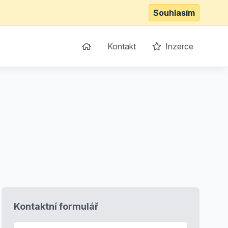
Souhlasím
Kontakt
Inzerce
Kontaktní formulář
E-mail
*