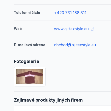
+420 731 188 311
Telefonní číslo
www.aj-texstyle.eu
Web
obchod@aj-texstyle.eu
E-mailová adresa
Fotogalerie
Zajímavé produkty jiných firem