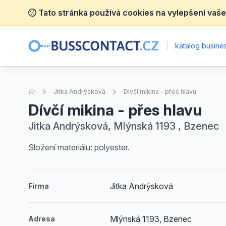
Tato stránka používá cookies na vylepšení vaše
|
katalog busines
Úvodní stránka
Jitka Andrýsková
Dívčí mikina - přes hlavu
Dívčí mikina - přes hlavu
Jitka Andrýsková, Mlýnská 1193 , Bzenec
Složení materiálu: polyester.
Jitka Andrýsková
Firma
Mlýnská 1193, Bzenec
Adresa