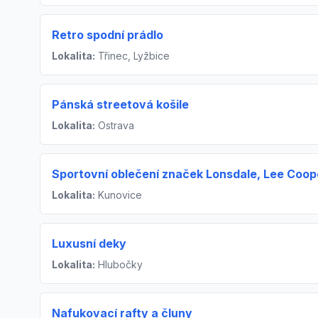
Retro spodní prádlo
Lokalita:
Třinec, Lyžbice
Pánská streetová košile
Lokalita:
Ostrava
Sportovní oblečení značek Lonsdale, Lee Coope
Lokalita:
Kunovice
Luxusní deky
Lokalita:
Hlubočky
Nafukovací rafty a čluny