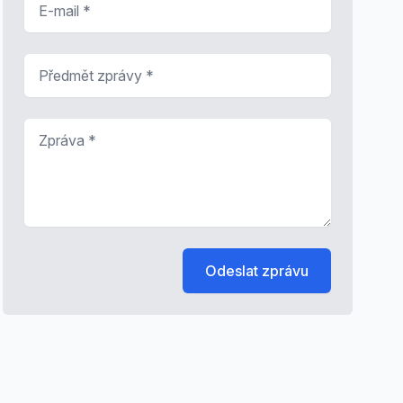
Předmět zprávy
*
Zpráva
*
Odeslat zprávu