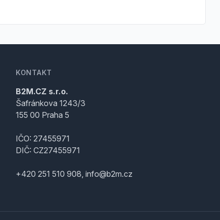
KONTAKT
B2M.CZ s.r.o.
Šafránkova 1243/3
155 00 Praha 5
IČO: 27455971
DIČ: CZ27455971
+420 251 510 908, info@b2m.cz