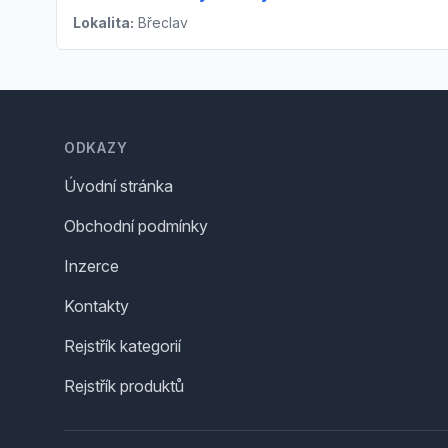
Lokalita:
Břeclav
Footer
ODKAZY
Úvodní stránka
Obchodní podmínky
Inzerce
Kontakty
Rejstřík kategorií
Rejstřík produktů