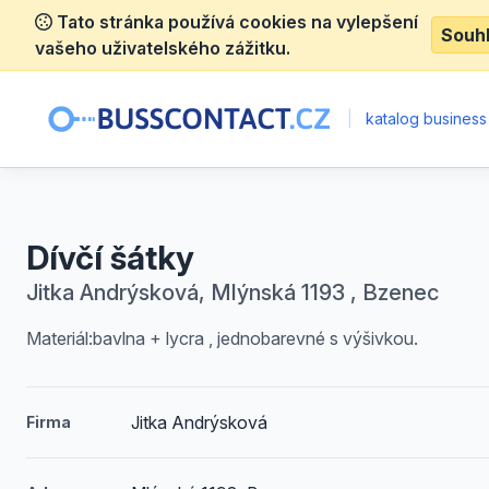
Tato stránka používá cookies na vylepšení
Souh
vašeho uživatelského zážitku.
|
katalog business
Dívčí šátky
Jitka Andrýsková, Mlýnská 1193 , Bzenec
Materiál:bavlna + lycra , jednobarevné s výšivkou.
Jitka Andrýsková
Firma