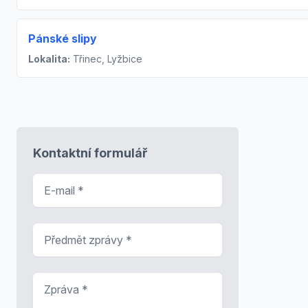
Pánské slipy
Lokalita:
Třinec, Lyžbice
Kontaktní formulář
E-mail
*
Předmět zprávy
*
Zpráva
*