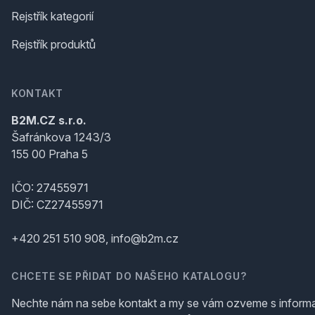
Rejstřík kategorií
Rejstřík produktů
KONTAKT
B2M.CZ s.r.o.
Šafránkova 1243/3
155 00 Praha 5
IČO: 27455971
DIČ: CZ27455971
+420 251 510 908, info@b2m.cz
CHCETE SE PŘIDAT DO NAŠEHO KATALOGU?
Nechte nám na sebe kontakt a my se vám ozveme s inform