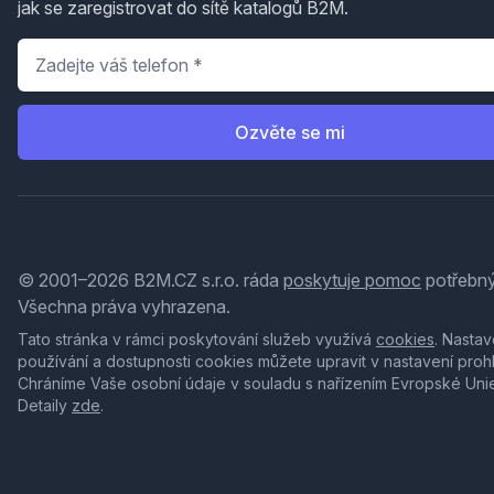
jak se zaregistrovat do sítě katalogů B2M.
Telefon
*
Ozvěte se mi
© 2001–2026 B2M.CZ s.r.o. ráda
poskytuje pomoc
potřebný
Všechna práva vyhrazena.
Tato stránka v rámci poskytování služeb využívá
cookies
. Nastav
používání a dostupnosti cookies můžete upravit v nastavení proh
Chráníme Vaše osobní údaje v souladu s nařízením Evropské Uni
Detaily
zde
.