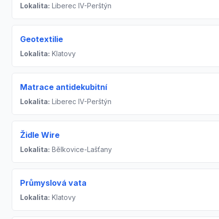
Lokalita:
Liberec IV-Perštýn
Geotextilie
Lokalita:
Klatovy
Matrace antidekubitní
Lokalita:
Liberec IV-Perštýn
Židle Wire
Lokalita:
Bělkovice-Lašťany
Průmyslová vata
Lokalita:
Klatovy