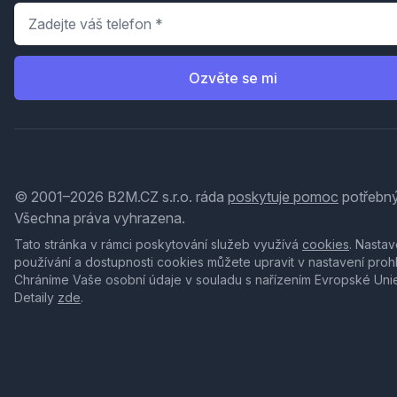
Telefon
*
Ozvěte se mi
© 2001–2026 B2M.CZ s.r.o. ráda
poskytuje pomoc
potřebný
Všechna práva vyhrazena.
Tato stránka v rámci poskytování služeb využívá
cookies
. Nastav
používání a dostupnosti cookies můžete upravit v nastavení proh
Chráníme Vaše osobní údaje v souladu s nařízením Evropské Uni
Detaily
zde
.