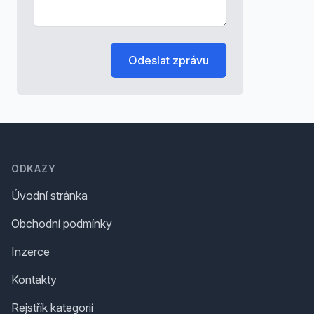
Odeslat zprávu
Footer
ODKAZY
Úvodní stránka
Obchodní podmínky
Inzerce
Kontakty
Rejstřík kategorií