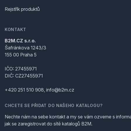
Rejstřík produktů
KONTAKT
B2M.CZ s.r.o.
Šafránkova 1243/3
155 00 Praha 5
IČO: 27455971
DIČ: CZ27455971
+420 251 510 908, info@b2m.cz
CHCETE SE PŘIDAT DO NAŠEHO KATALOGU?
Nechte nám na sebe kontakt a my se vám ozveme s inform
jak se zaregistrovat do sítě katalogů B2M.