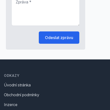
Odeslat zprávu
Footer
ODKAZY
Úvodní stránka
Obchodní podmínky
Inzerce