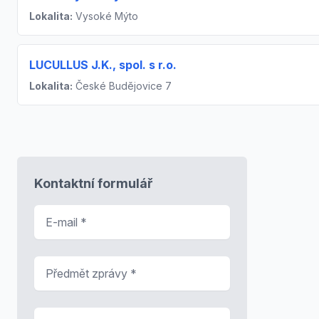
Lokalita:
Vysoké Mýto
LUCULLUS J.K., spol. s r.o.
Lokalita:
České Budějovice 7
Kontaktní formulář
E-mail
*
Předmět zprávy
*
Zpráva
*