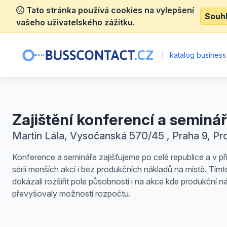
Tato stránka používá cookies na vylepšení
Souh
vašeho uživatelského zážitku.
|
katalog business
Zajištění konferencí a seminá
Martin Lála, Vysočanská 570/45 , Praha 9, Pr
Konference a semináře zajišťujeme po celé republice a v p
sérií menších akcí i bez produkčních nákladů na místě. Tímt
dokázali rozšířit pole působnosti i na akce kde produkční n
převyšovaly možnosti rozpočtu.