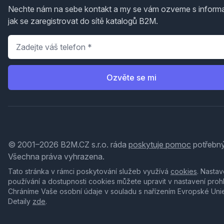
Nechte nám na sebe kontakt a my se vám ozveme s inform
jak se zaregistrovat do sítě katalogů B2M.
Telefon
*
Ozvěte se mi
© 2001–2026 B2M.CZ s.r.o. ráda
poskytuje pomoc
potřebný
Všechna práva vyhrazena.
Tato stránka v rámci poskytování služeb využívá
cookies
. Nastav
používání a dostupnosti cookies můžete upravit v nastavení proh
Chráníme Vaše osobní údaje v souladu s nařízením Evropské Uni
Detaily
zde
.