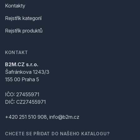
Kontakty
Rejstřík kategorií
Rejstřík produktů
KONTAKT
B2M.CZ s.r.o.
Šafránkova 1243/3
155 00 Praha 5
IČO: 27455971
DIČ: CZ27455971
+420 251 510 908, info@b2m.cz
CHCETE SE PŘIDAT DO NAŠEHO KATALOGU?