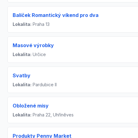
Balíček Romantický víkend pro dva
Lokalita:
Praha 13
Masové výrobky
Lokalita:
Určice
Svatby
Lokalita:
Pardubice II
Obložené mísy
Lokalita:
Praha 22, Uhříněves
Produkty Penny Market