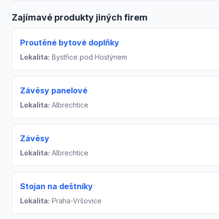
Zajímavé produkty jiných firem
Proutěné bytové doplňky
Lokalita:
Bystřice pod Hostýnem
Závěsy panelové
Lokalita:
Albrechtice
Závěsy
Lokalita:
Albrechtice
Stojan na deštníky
Lokalita:
Praha-Vršovice