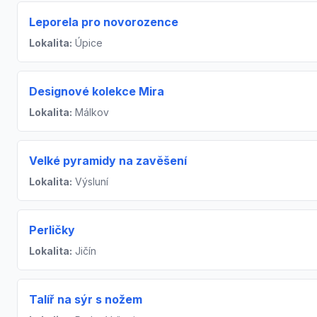
Leporela pro novorozence
Lokalita:
Úpice
Designové kolekce Mira
Lokalita:
Málkov
Velké pyramidy na zavěšení
Lokalita:
Výsluní
Perličky
Lokalita:
Jičín
Talíř na sýr s nožem