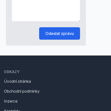
Odeslat zprávu
Footer
ODKAZY
Úvodní stránka
Obchodní podmínky
Inzerce
Kontakty