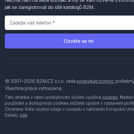
jak se zaregistrovat do sítě katalogů B2M.
Telefon
*
Ozvěte se mi
© 2001–2026 B2M.CZ s.r.o. ráda
poskytuje pomoc
potřebný
Všechna práva vyhrazena.
Tato stránka v rámci poskytování služeb využívá
cookies
. Nastav
používání a dostupnosti cookies můžete upravit v nastavení proh
Chráníme Vaše osobní údaje v souladu s nařízením Evropské Uni
Detaily
zde
.