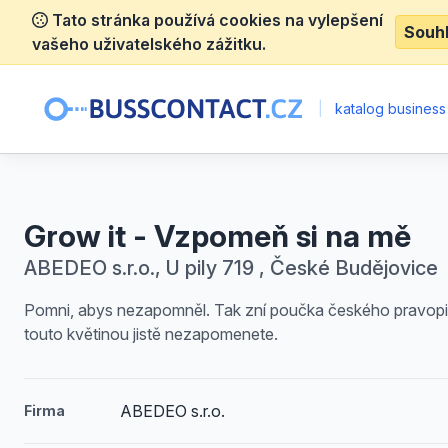
Tato stránka používá cookies na vylepšení
Souh
vašeho uživatelského zážitku.
|
katalog business
Grow it - Vzpomeň si na mě
ABEDEO s.r.o., U pily 719 , České Budějovice
Pomni, abys nezapomněl. Tak zní poučka českého pravopi
touto květinou jistě nezapomenete.
ABEDEO s.r.o.
Firma