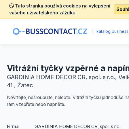
Tato stránka používá cookies na vylepšení
Souh
vašeho uživatelského zážitku.
|
katalog business
Vitrážní tyčky vzpěrné a napí
GARDINIA HOME DECOR CR, spol. s r.o., Vel
41 , Žatec
Nevrtejte, nešroubujte, nelepte. Vitrážní tyčku jednoduše n
rám vzepřete nebo napněte.
GARDINIA HOME DECOR CR, spol. s r.o.
Firma