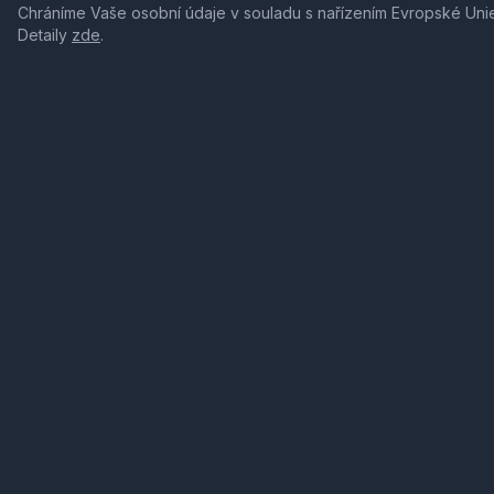
Chráníme Vaše osobní údaje v souladu s nařízením Evropské Uni
Detaily
zde
.