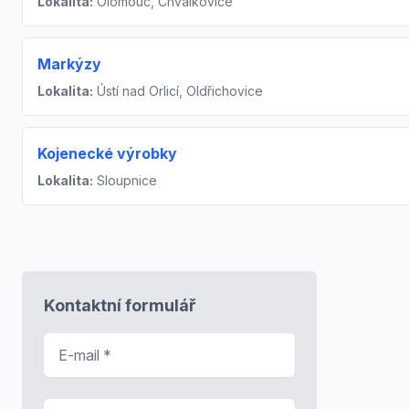
Lokalita:
Olomouc, Chválkovice
Markýzy
Lokalita:
Ústí nad Orlicí, Oldřichovice
Kojenecké výrobky
Lokalita:
Sloupnice
Kontaktní formulář
E-mail
*