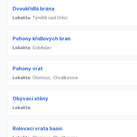
Dvoukřídlá brána
Lokalita:
Týniště nad Orlicí
Pohony křídlových bran
Lokalita:
Soběslav
Pohony vrat
Lokalita:
Olomouc, Chválkovice
Obývací stěny
Lokalita:
Rolovací vrata basic