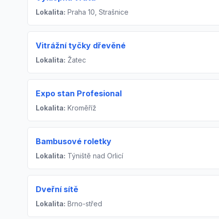
Lokalita:
Praha 10, Strašnice
Vitrážní tyčky dřevěné
Lokalita:
Žatec
Expo stan Profesional
Lokalita:
Kroměříž
Bambusové roletky
Lokalita:
Týniště nad Orlicí
Dveřní sítě
Lokalita:
Brno-střed