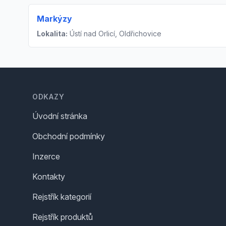
Markýzy
Lokalita:
Ústí nad Orlicí, Oldřichovice
Footer
ODKAZY
Úvodní stránka
Obchodní podmínky
Inzerce
Kontakty
Rejstřík kategorií
Rejstřík produktů