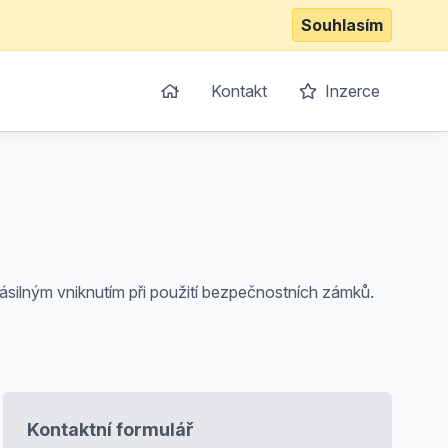
Souhlasím
Kontakt
Inzerce
silným vniknutím při použití bezpečnostních zámků.
Kontaktní formulář