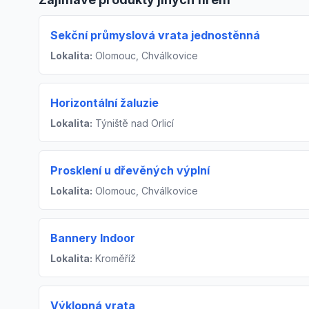
Sekční průmyslová vrata jednostěnná
Lokalita:
Olomouc, Chválkovice
Horizontální žaluzie
Lokalita:
Týniště nad Orlicí
Prosklení u dřevěných výplní
Lokalita:
Olomouc, Chválkovice
Bannery Indoor
Lokalita:
Kroměříž
Výklopná vrata