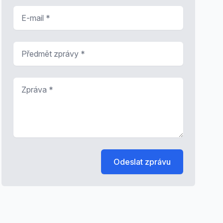
E-mail
*
Předmět zprávy
*
Zpráva
*
Odeslat zprávu