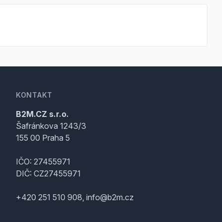
KONTAKT
B2M.CZ s.r.o.
Šafránkova 1243/3
155 00 Praha 5
IČO: 27455971
DIČ: CZ27455971
+420 251 510 908, info@b2m.cz