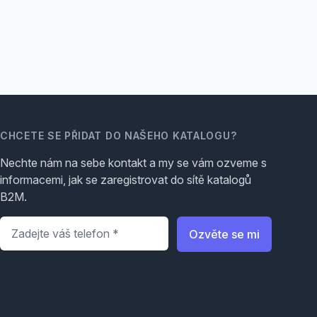
CHCETE SE PŘIDAT DO NAŠEHO KATALOGU?
Nechte nám na sebe kontakt a my se vám ozveme s
informacemi, jak se zaregistrovat do sítě katalogů
B2M.
Telefon
*
Ozvěte se mi