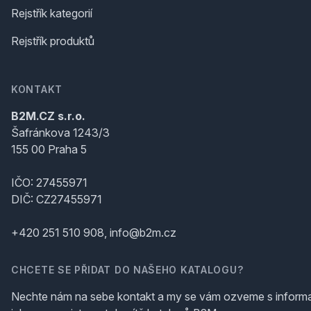
Rejstřík kategorií
Rejstřík produktů
KONTAKT
B2M.CZ s.r.o.
Šafránkova 1243/3
155 00 Praha 5
IČO: 27455971
DIČ: CZ27455971
+420 251 510 908, info@b2m.cz
CHCETE SE PŘIDAT DO NAŠEHO KATALOGU?
Nechte nám na sebe kontakt a my se vám ozveme s inform