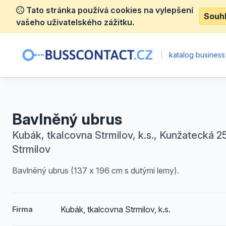
Tato stránka používá cookies na vylepšení
Souh
vašeho uživatelského zážitku.
|
katalog business
Bavlněný ubrus
Kubák, tkalcovna Strmilov, k.s., Kunžatecká 25
Strmilov
Bavlněný ubrus (137 x 196 cm s dutými lemy).
Kubák, tkalcovna Strmilov, k.s.
Firma