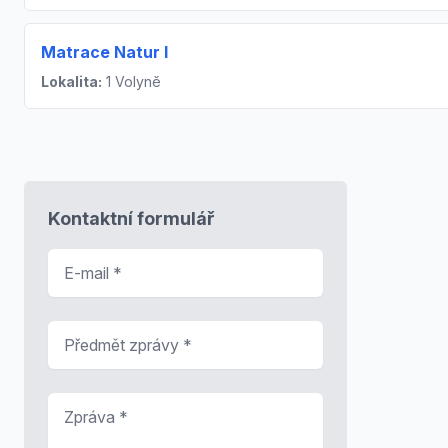
Matrace Natur I
Lokalita:
1 Volyně
Kontaktní formulář
E-mail
*
Předmět zprávy
*
Zpráva
*