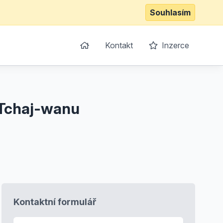
Souhlasím
Kontakt
Inzerce
 Tchaj-wanu
Kontaktní formulář
E-mail
*