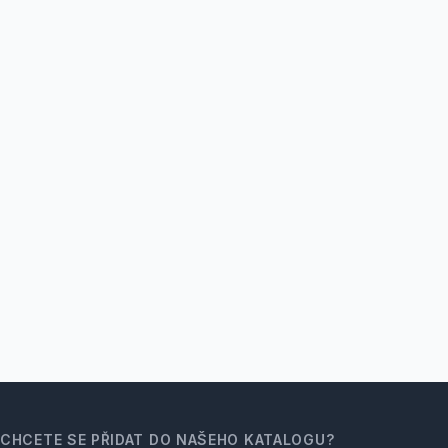
CHCETE SE PŘIDAT DO NAŠEHO KATALOGU?