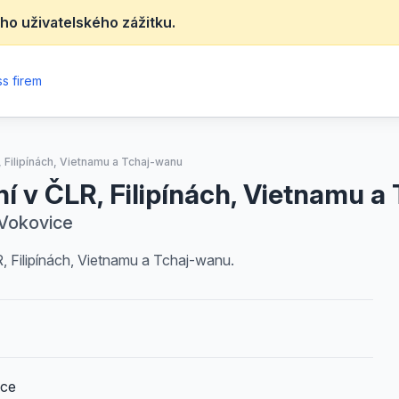
ho uživatelského zážitku.
s firem
 Filipínách, Vietnamu a Tchaj-wanu
í v ČLR, Filipínách, Vietnamu a
 Vokovice
 Filipínách, Vietnamu a Tchaj-wanu.
ice