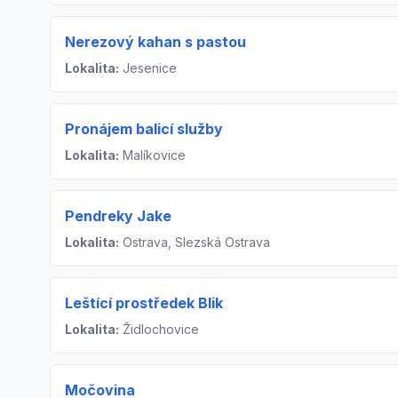
Nerezový kahan s pastou
Lokalita:
Jesenice
Pronájem balicí služby
Lokalita:
Malíkovice
Pendreky Jake
Lokalita:
Ostrava, Slezská Ostrava
Leštící prostředek Blik
Lokalita:
Židlochovice
Močovina