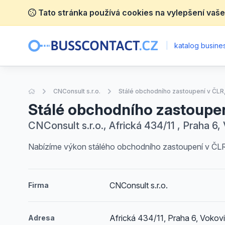
Tato stránka používá cookies na vylepšení vaše
|
katalog busines
Úvodní stránka
CNConsult s.r.o.
Stálé obchodního zastoupení v ČLR,
Stálé obchodního zastoupen
CNConsult s.r.o., Africká 434/11 , Praha 6,
Nabízíme výkon stálého obchodního zastoupení v ČLR,
CNConsult s.r.o.
Firma
Africká 434/11, Praha 6, Vokov
Adresa