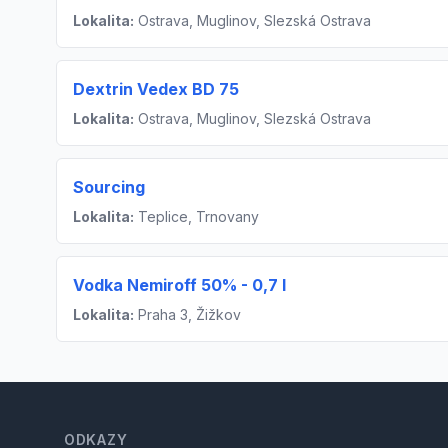
Lokalita:
Ostrava, Muglinov, Slezská Ostrava
Dextrin Vedex BD 75
Lokalita:
Ostrava, Muglinov, Slezská Ostrava
Sourcing
Lokalita:
Teplice, Trnovany
Vodka Nemiroff 50% - 0,7 l
Lokalita:
Praha 3, Žižkov
Footer
ODKAZY