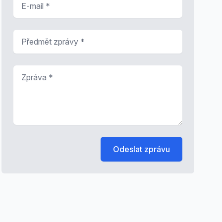
Předmět zprávy
*
Zpráva
*
Odeslat zprávu