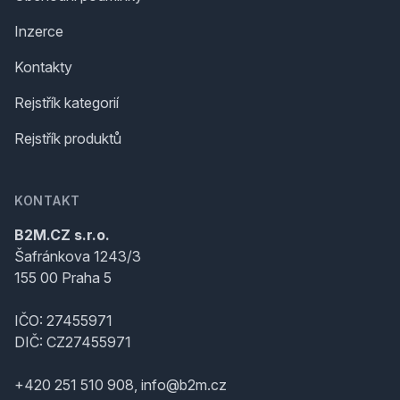
Inzerce
Kontakty
Rejstřík kategorií
Rejstřík produktů
KONTAKT
B2M.CZ s.r.o.
Šafránkova 1243/3
155 00 Praha 5
IČO: 27455971
DIČ: CZ27455971
+420 251 510 908, info@b2m.cz