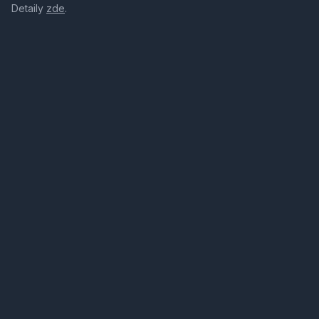
Detaily
zde
.