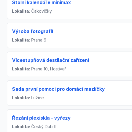
Stolní kalendáře minimax
Lokalita:
Čakovičky
Výroba fotografií
Lokalita:
Praha 6
Vícestupňová destilační zařízení
Lokalita:
Praha 10, Hostivař
Sada první pomoci pro domácí mazlíčky
Lokalita:
Lužice
Řezání plexiskla - výřezy
Lokalita:
Český Dub II