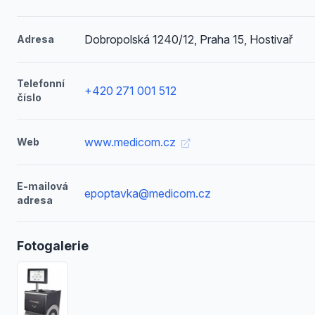
Dobropolská 1240/12, Praha 15, Hostivař
Adresa
Telefonní
+420 271 001 512
číslo
www.medicom.cz
Web
E-mailová
epoptavka@medicom.cz
adresa
Fotogalerie