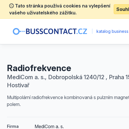
Tato stránka používá cookies na vylepšení
Souh
vašeho uživatelského zážitku.
|
katalog business
Radiofrekvence
MediCom a. s., Dobropolská 1240/12 , Praha 1
Hostivař
Multipolární radiofrekvence kombinovaná s pulzním magne
polem.
MediCom a. s.
Firma