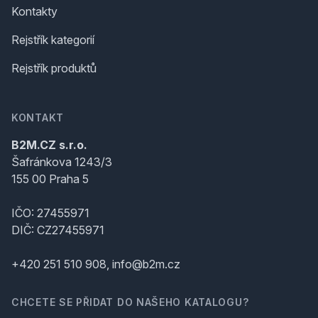
Kontakty
Rejstřík kategorií
Rejstřík produktů
KONTAKT
B2M.CZ s.r.o.
Šafránkova 1243/3
155 00 Praha 5
IČO: 27455971
DIČ: CZ27455971
+420 251 510 908, info@b2m.cz
CHCETE SE PŘIDAT DO NAŠEHO KATALOGU?