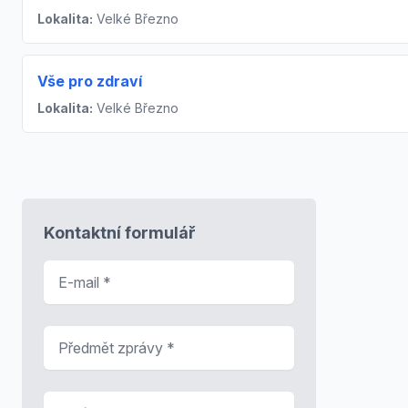
Lokalita:
Velké Březno
Vše pro zdraví
Lokalita:
Velké Březno
Kontaktní formulář
E-mail
*
Předmět zprávy
*
Zpráva
*