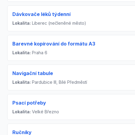
Dávkovače léků týdenní
Lokalita:
Liberec (nečleněné město)
Barevné kopírování do formátu A3
Lokalita:
Praha 6
Navigační tabule
Lokalita:
Pardubice III, Bílé Předměstí
Psací potřeby
Lokalita:
Velké Březno
Ručníky