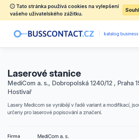
Tato stránka používá cookies na vylepšení
Souh
vašeho uživatelského zážitku.
|
katalog business
Laserové stanice
MediCom a. s., Dobropolská 1240/12 , Praha 1
Hostivař
Lasery Medicom se vyrábějí v řadě variant a modifikací, jso
určeny pro laserové popisování a značení.
MediCom a. s.
Firma