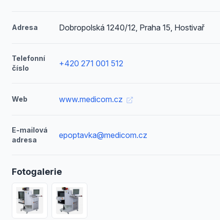
Dobropolská 1240/12, Praha 15, Hostivař
Adresa
Telefonní
+420 271 001 512
číslo
www.medicom.cz
Web
E-mailová
epoptavka@medicom.cz
adresa
Fotogalerie