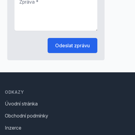
Odeslat zprávu
Footer
ODKAZY
Úvodní stránka
Obchodní podmínky
Inzerce