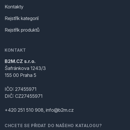
Kontakty
Rejstřík kategorií
Rejstřík produktů
KONTAKT
B2M.CZ s.r.o.
Šafránkova 1243/3
155 00 Praha 5
IČO: 27455971
DIČ: CZ27455971
+420 251 510 908, info@b2m.cz
CHCETE SE PŘIDAT DO NAŠEHO KATALOGU?