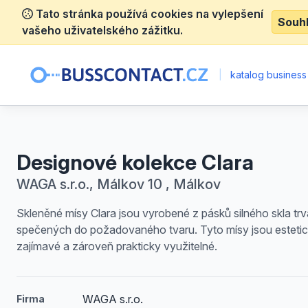
Tato stránka používá cookies na vylepšení
Souh
vašeho uživatelského zážitku.
|
katalog business
Designové kolekce Clara
WAGA s.r.o., Málkov 10 , Málkov
Skleněné mísy Clara jsou vyrobené z pásků silného skla trv
spečených do požadovaného tvaru. Tyto mísy jsou esteti
zajímavé a zároveň prakticky využitelné.
WAGA s.r.o.
Firma