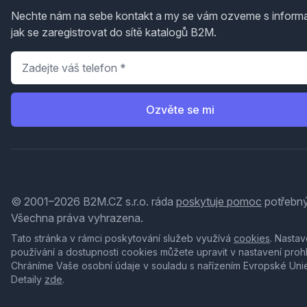
Nechte nám na sebe kontakt a my se vám ozveme s inform
jak se zaregistrovat do sítě katalogů B2M.
Telefon
*
Ozvěte se mi
© 2001–2026 B2M.CZ s.r.o. ráda
poskytuje pomoc
potřebný
Všechna práva vyhrazena.
Tato stránka v rámci poskytování služeb využívá
cookies
. Nastav
používání a dostupnosti cookies můžete upravit v nastavení proh
Chráníme Vaše osobní údaje v souladu s nařízením Evropské Uni
Detaily
zde
.