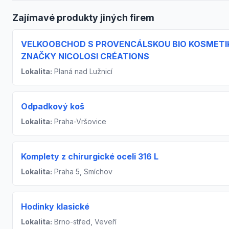
Zajímavé produkty jiných firem
VELKOOBCHOD S PROVENCÁLSKOU BIO KOSMETI
ZNAČKY NICOLOSI CRÉATIONS
Lokalita:
Planá nad Lužnicí
Odpadkový koš
Lokalita:
Praha-Vršovice
Komplety z chirurgické oceli 316 L
Lokalita:
Praha 5, Smíchov
Hodinky klasické
Lokalita:
Brno-střed, Veveří