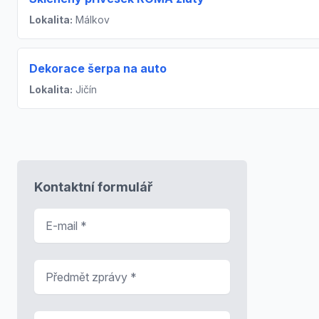
Lokalita:
Málkov
Dekorace šerpa na auto
Lokalita:
Jičín
Kontaktní formulář
E-mail
*
Předmět zprávy
*
Zpráva