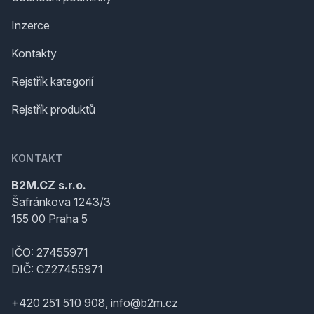
Inzerce
Kontakty
Rejstřík kategorií
Rejstřík produktů
KONTAKT
B2M.CZ s.r.o.
Šafránkova 1243/3
155 00 Praha 5
IČO: 27455971
DIČ: CZ27455971
+420 251 510 908, info@b2m.cz