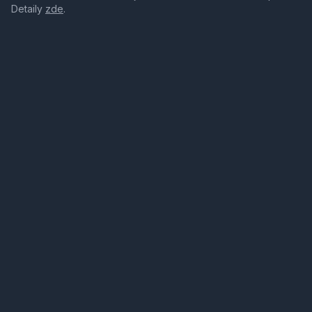
Detaily
zde
.