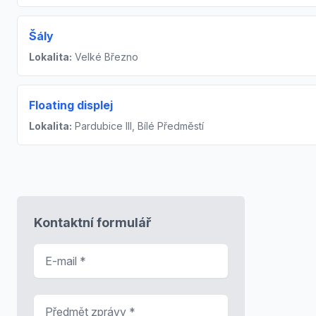
Šály
Lokalita:
Velké Březno
Floating displej
Lokalita:
Pardubice III, Bílé Předměstí
Kontaktní formulář
E-mail
*
Předmět zprávy
*