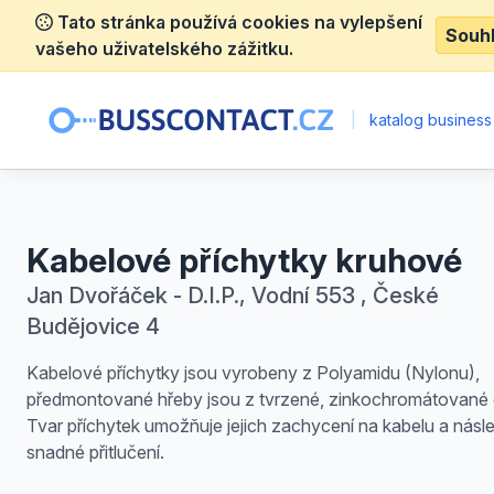
Tato stránka používá cookies na vylepšení
Souh
vašeho uživatelského zážitku.
|
katalog business
Kabelové příchytky kruhové
Jan Dvořáček - D.I.P., Vodní 553 , České
Budějovice 4
Kabelové příchytky jsou vyrobeny z Polyamidu (Nylonu),
předmontované hřeby jsou z tvrzené, zinkochromátované o
Tvar příchytek umožňuje jejich zachycení na kabelu a násl
snadné přitlučení.