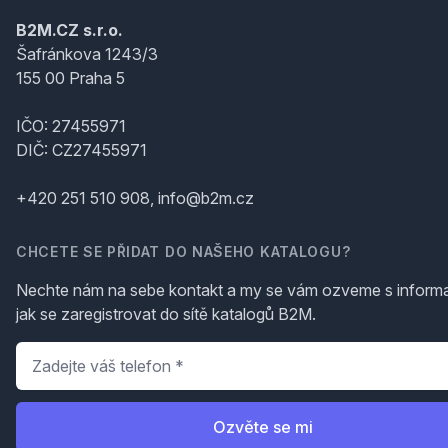
B2M.CZ s.r.o.
Šafránkova 1243/3
155 00 Praha 5
IČO: 27455971
DIČ: CZ27455971
+420 251 510 908, info@b2m.cz
CHCETE SE PŘIDAT DO NAŠEHO KATALOGU?
Nechte nám na sebe kontakt a my se vám ozveme s inform
jak se zaregistrovat do sítě katalogů B2M.
Telefon
*
Ozvěte se mi