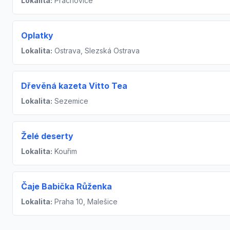
Lokalita:
Prachovice
Oplatky
Lokalita:
Ostrava, Slezská Ostrava
Dřevěná kazeta Vitto Tea
Lokalita:
Sezemice
Želé deserty
Lokalita:
Kouřim
Čaje Babička Růženka
Lokalita:
Praha 10, Malešice