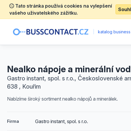
Tato stránka používá cookies na vylepšení
Souh
vašeho uživatelského zážitku.
|
katalog business
Nealko nápoje a minerální vo
Gastro instant, spol. s r.o., Československé a
638 , Kouřim
Nabízíme široký sortiment nealko nápojů a minerálek.
Gastro instant, spol. s r.o.
Firma