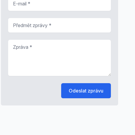
Předmět zprávy
*
Zpráva
*
Odeslat zprávu