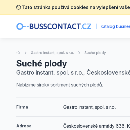
Tato stránka používá cookies na vylepšení vaše
|
katalog busines
Úvodní stránka
Gastro instant, spol. s r.o.
Suché plody
Suché plody
Gastro instant, spol. s r.o., Českoslovens
Nabízíme široký sortiment suchých plodů.
Gastro instant, spol. s r.o.
Firma
Československé armády 638, K
Adresa