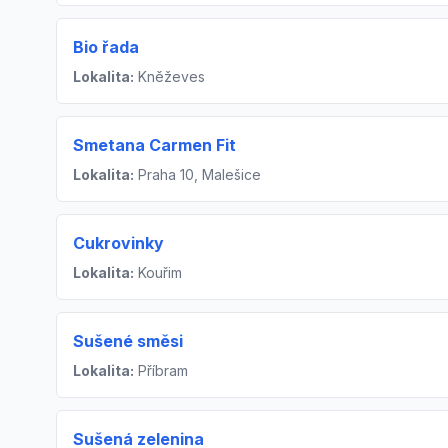
Bio řada
Lokalita:
Kněževes
Smetana Carmen Fit
Lokalita:
Praha 10, Malešice
Cukrovinky
Lokalita:
Kouřim
Sušené směsi
Lokalita:
Příbram
Sušená zelenina