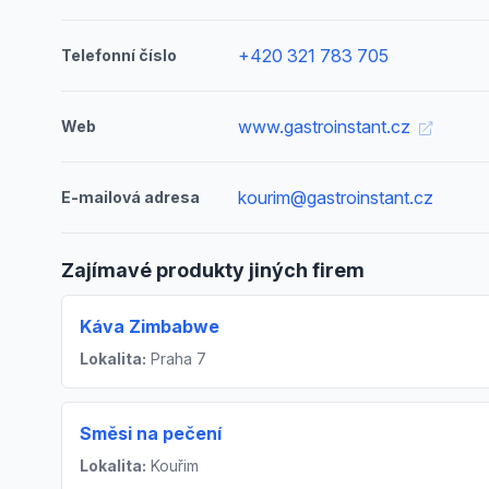
+420 321 783 705
Telefonní číslo
www.gastroinstant.cz
Web
kourim@gastroinstant.cz
E-mailová adresa
Zajímavé produkty jiných firem
Káva Zimbabwe
Lokalita:
Praha 7
Směsi na pečení
Lokalita:
Kouřim