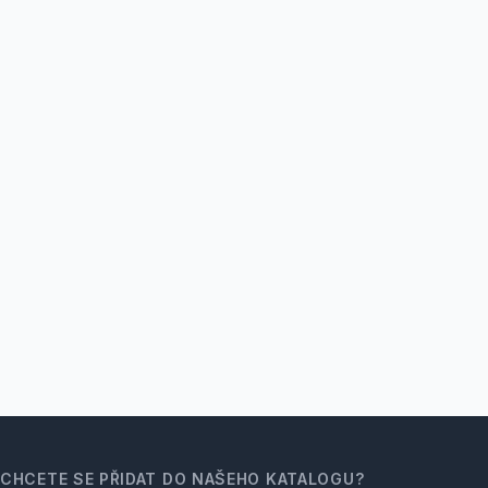
CHCETE SE PŘIDAT DO NAŠEHO KATALOGU?