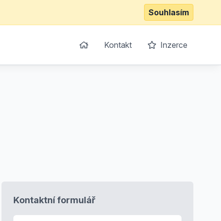
Souhlasím
Kontakt
Inzerce
Kontaktní formulář
E-mail
*