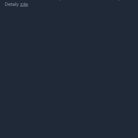
Detaily
zde
.