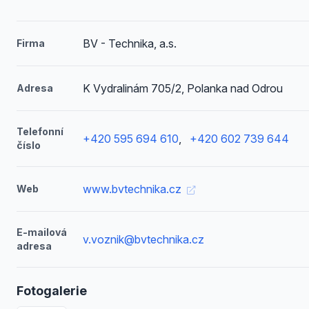
BV - Technika, a.s.
Firma
K Vydralinám 705/2, Polanka nad Odrou
Adresa
Telefonní
+420 595 694 610
,
+420 602 739 644
číslo
www.bvtechnika.cz
Web
E-mailová
v.voznik@bvtechnika.cz
adresa
Fotogalerie