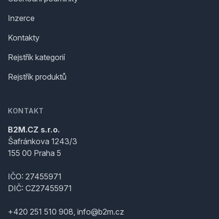
Inzerce
Kontakty
Rejstřík kategorií
Rejstřík produktů
KONTAKT
B2M.CZ s.r.o.
Šafránkova 1243/3
155 00 Praha 5
IČO: 27455971
DIČ: CZ27455971
+420 251 510 908, info@b2m.cz