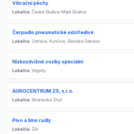
Vibrační pěchy
Lokalita:
Česká Skalice-Malá Skalice
Čerpadlo pneumatické odstředivé
Lokalita:
Ostrava, Kunčice, Slezská Ostrava
Nízkozdvižné vozíky speciální
Lokalita:
Vejprty
AGROCENTRUM ZS, s.r.o.
Lokalita:
Stránecká Zhoř
Pivo a limo rudly
Lokalita:
Zlín