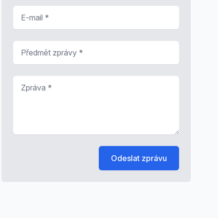
E-mail
*
Předmět zprávy
*
Zpráva
*
Odeslat zprávu