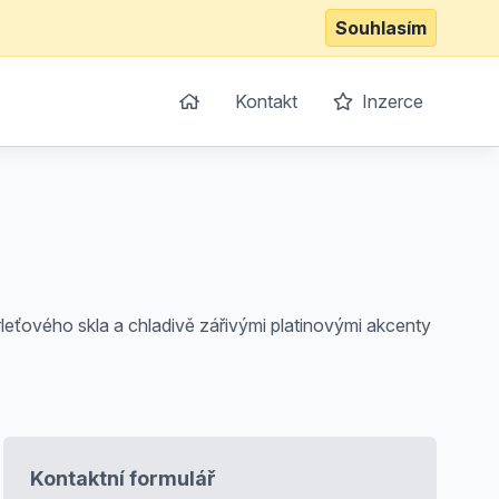
Souhlasím
Kontakt
Inzerce
eťového skla a chladivě zářivými platinovými akcenty
Kontaktní formulář