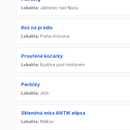
Lokalita:
Jablonec nad Nisou
Koš na prádlo
Lokalita:
Praha-Vršovice
Proutěné kočárky
Lokalita:
Bystřice pod Hostýnem
Perličky
Lokalita:
Jičín
Skleněná mísa ANTIK elipsa
Lokalita:
Málkov