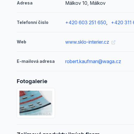
Málkov 10, Málkov
Adresa
+420 603 251 650
,
+420 311
Telefonní číslo
www.sklo-interier.cz
Web
robert.kaufman@waga.cz
E-mailová adresa
Fotogalerie