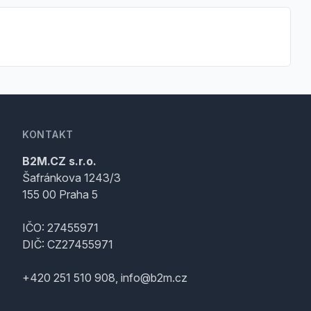
KONTAKT
B2M.CZ s.r.o.
Šafránkova 1243/3
155 00 Praha 5
IČO: 27455971
DIČ: CZ27455971
+420 251 510 908, info@b2m.cz