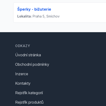
Šperky - bižuterie
Lokalita:
Praha 5, Smíchov
Footer
ODKAZY
Úvodní stránka
Obchodní podmínky
Inzerce
Kontakty
Rejstřík kategorií
Rejstřík produktů