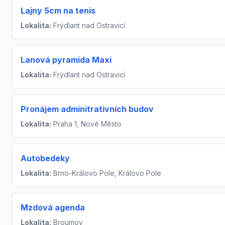
Lajny 5cm na tenis
Lokalita:
Frýdlant nad Ostravicí
Lanová pyramida Maxi
Lokalita:
Frýdlant nad Ostravicí
Pronájem adminitrativních budov
Lokalita:
Praha 1, Nové Město
Autobedeky
Lokalita:
Brno-Královo Pole, Královo Pole
Mzdová agenda
Lokalita:
Broumov