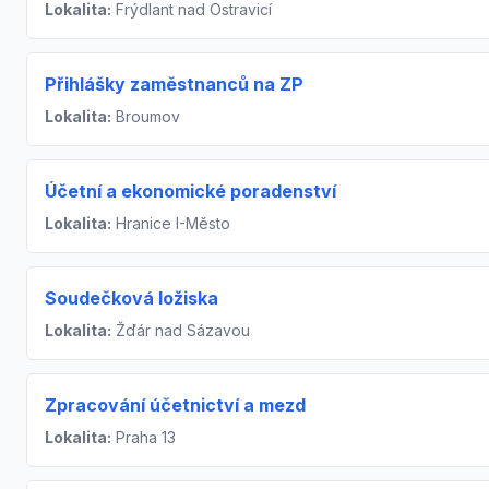
Lokalita:
Frýdlant nad Ostravicí
Přihlášky zaměstnanců na ZP
Lokalita:
Broumov
Účetní a ekonomické poradenství
Lokalita:
Hranice I-Město
Soudečková ložiska
Lokalita:
Žďár nad Sázavou
Zpracování účetnictví a mezd
Lokalita:
Praha 13