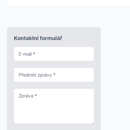
Kontaktní formulář
E-mail
*
Předmět zprávy
*
Zpráva
*