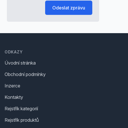
Odeslat zprávu
Footer
ODKAZY
Úvodní stránka
Obchodní podmínky
Inzerce
Kontakty
Rejstřík kategorií
Rejstřík produktů