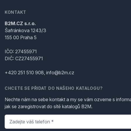
KONTAKT
B2M.CZ s.r.o.
Šafránkova 1243/3
155 00 Praha 5
IČO: 27455971
DIČ: CZ27455971
+420 251 510 908, info@b2m.cz
CHCETE SE PŘIDAT DO NAŠEHO KATALOGU?
Nechte nám na sebe kontakt a my se vám ozveme s inform
jak se zaregistrovat do sítě katalogů B2M.
Telefon
*