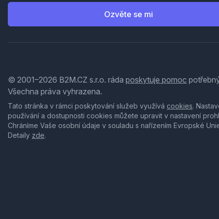
Ozvěte se mi
© 2001–2026 B2M.CZ s.r.o. ráda
poskytuje pomoc
potřebný
Všechna práva vyhrazena.
Tato stránka v rámci poskytování služeb využívá
cookies
. Nastav
používání a dostupnosti cookies můžete upravit v nastavení proh
Chráníme Vaše osobní údaje v souladu s nařízením Evropské Uni
Detaily
zde
.