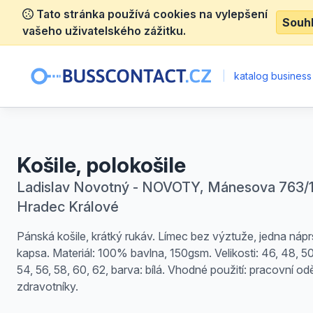
Tato stránka používá cookies na vylepšení
Souh
vašeho uživatelského zážitku.
|
katalog business
Košile, polokošile
Ladislav Novotný - NOVOTY, Mánesova 763/1
Hradec Králové
Pánská košile, krátký rukáv. Límec bez výztuže, jedna nápr
kapsa. Materiál: 100% bavlna, 150gsm. Velikosti: 46, 48, 50
54, 56, 58, 60, 62, barva: bílá. Vhodné použití: pracovní od
zdravotníky.