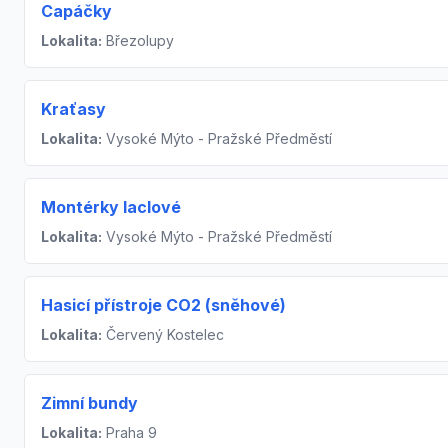
Capáčky
Lokalita:
Březolupy
Kraťasy
Lokalita:
Vysoké Mýto - Pražské Předměstí
Montérky laclové
Lokalita:
Vysoké Mýto - Pražské Předměstí
Hasicí přístroje CO2 (sněhové)
Lokalita:
Červený Kostelec
Zimní bundy
Lokalita:
Praha 9