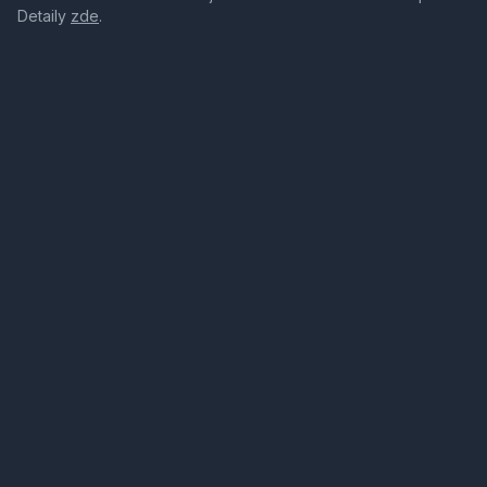
Detaily
zde
.