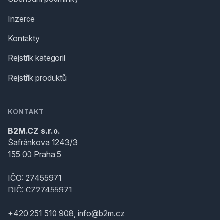
Inzerce
Kontakty
Rejstřík kategorií
Rejstřík produktů
KONTAKT
B2M.CZ s.r.o.
Šafránkova 1243/3
155 00 Praha 5
IČO: 27455971
DIČ: CZ27455971
+420 251 510 908, info@b2m.cz