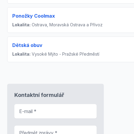
Ponožky Coolmax
Lokalita:
Ostrava, Moravská Ostrava a Přívoz
Dětská obuv
Lokalita:
Vysoké Mýto - Pražské Předměstí
Kontaktní formulář
E-mail
*
Předmět zprávy
*