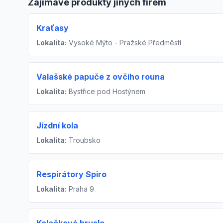
Zajímavé produkty jiných firem
Kraťasy
Lokalita:
Vysoké Mýto - Pražské Předměstí
Valašské papuče z ovčího rouna
Lokalita:
Bystřice pod Hostýnem
Jízdní kola
Lokalita:
Troubsko
Respirátory Spiro
Lokalita:
Praha 9