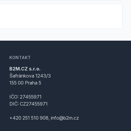
KONTAKT
B2M.CZ s.r.o.
Šafránkova 1243/3
155 00 Praha 5
IČO: 27455971
DIČ: CZ27455971
+420 251 510 908, info@b2m.cz