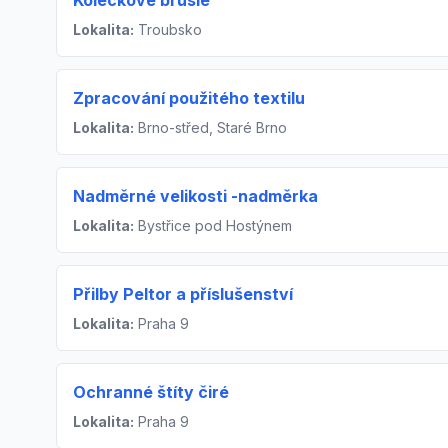
Kolečkové brusle
Lokalita:
Troubsko
Zpracování použitého textilu
Lokalita:
Brno-střed, Staré Brno
Nadměrné velikosti -nadměrka
Lokalita:
Bystřice pod Hostýnem
Přilby Peltor a příslušenství
Lokalita:
Praha 9
Ochranné štíty čiré
Lokalita:
Praha 9