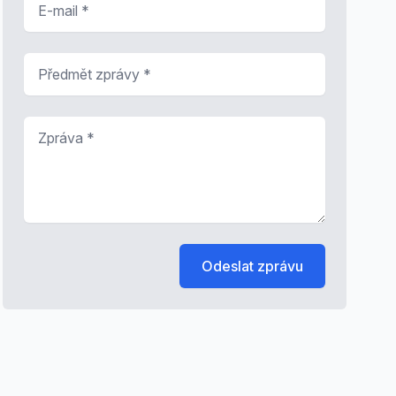
Předmět zprávy
*
Zpráva
*
Odeslat zprávu