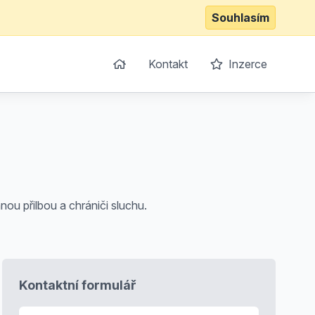
Souhlasím
Kontakt
Inzerce
ou přilbou a chrániči sluchu.
Kontaktní formulář
E-mail
*