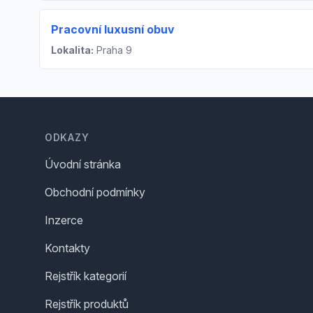
Pracovní luxusní obuv
Lokalita:
Praha 9
Footer
ODKAZY
Úvodní stránka
Obchodní podmínky
Inzerce
Kontakty
Rejstřík kategorií
Rejstřík produktů