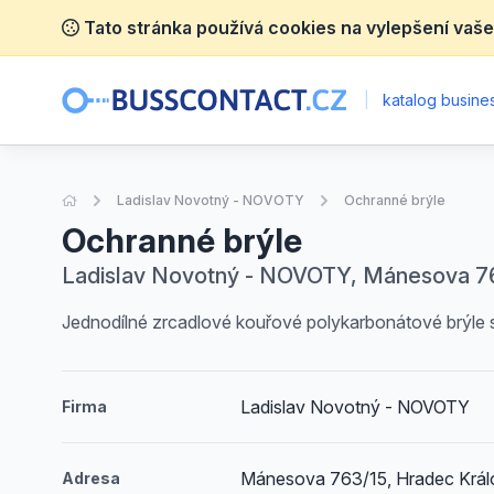
Tato stránka používá cookies na vylepšení vaše
|
katalog busines
Úvodní stránka
Ladislav Novotný - NOVOTY
Ochranné brýle
Ochranné brýle
Ladislav Novotný - NOVOTY, Mánesova 76
Jednodílné zrcadlové kouřové polykarbonátové brýle s 
Ladislav Novotný - NOVOTY
Firma
Mánesova 763/15, Hradec Král
Adresa