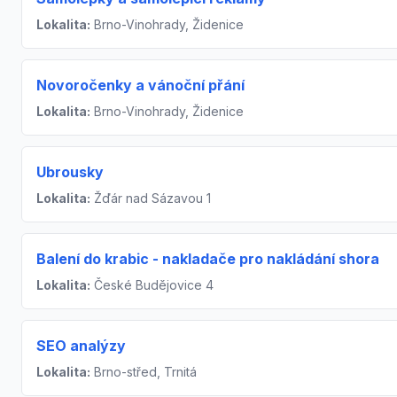
Lokalita:
Brno-Vinohrady, Židenice
Novoročenky a vánoční přání
Lokalita:
Brno-Vinohrady, Židenice
Ubrousky
Lokalita:
Žďár nad Sázavou 1
Balení do krabic - nakladače pro nakládání shora
Lokalita:
České Budějovice 4
SEO analýzy
Lokalita:
Brno-střed, Trnitá