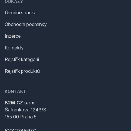
ODKAZY
Úvodní stránka
Obchodní podmínky
Inzerce
Kontakty
Rejstřík kategorií
Rejstřík produktů
KONTAKT
B2M.CZ s.r.o.
Šafránkova 1243/3
155 00 Praha 5
IČO: 27455971