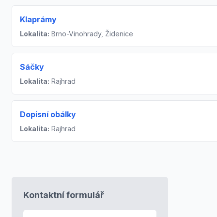
Klaprámy
Lokalita:
Brno-Vinohrady, Židenice
Sáčky
Lokalita:
Rajhrad
Dopisní obálky
Lokalita:
Rajhrad
Kontaktní formulář
E-mail
*