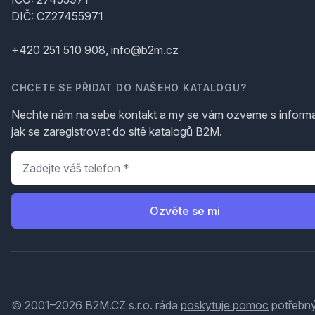
DIČ: CZ27455971
+420 251 510 908, info@b2m.cz
CHCETE SE PŘIDAT DO NAŠEHO KATALOGU?
Nechte nám na sebe kontakt a my se vám ozveme s inform
jak se zaregistrovat do sítě katalogů B2M.
Telefon
*
Ozvěte se mi
© 2001–2026 B2M.CZ s.r.o. ráda
poskytuje pomoc
potřebný