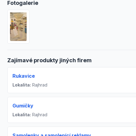
Fotogalerie
Zajímavé produkty jiných firem
Rukavice
Lokalita:
Rajhrad
Gumičky
Lokalita:
Rajhrad
Samolepky a samolepící reklamy