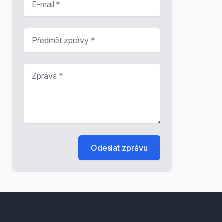
Předmět zprávy
*
Zpráva
*
Odeslat zprávu
Footer