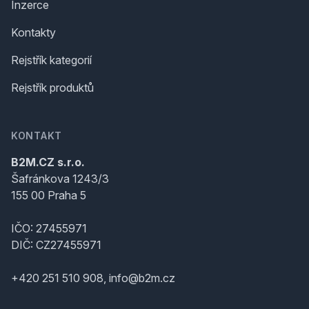
Inzerce
Kontakty
Rejstřík kategorií
Rejstřík produktů
KONTAKT
B2M.CZ s.r.o.
Šafránkova 1243/3
155 00 Praha 5
IČO: 27455971
DIČ: CZ27455971
+420 251 510 908, info@b2m.cz