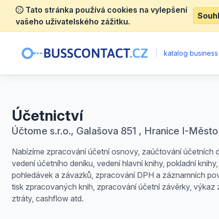
Tato stránka používá cookies na vylepšení
Souh
vašeho uživatelského zážitku.
|
katalog business
Účetnictví
Účtome s.r.o., Galašova 851 , Hranice I-Město
Nabízíme zpracování účetní osnovy, zaúčtování účetních 
vedení účetního deníku, vedení hlavní knihy, pokladní knihy,
pohledávek a závazků, zpracování DPH a záznamních pov
tisk zpracovaných knih, zpracování účetní závěrky, výkaz 
ztráty, cashflow atd.