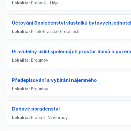
Lokalita:
Praha 4 - Háje
Účtování Společenství vlastníků bytových jednote
Lokalita:
Písek-Pražské Předměstí
Pravidelný úklid společných prostor domů a poze
Lokalita:
Broumov
Předepisování a vybírání nájemného
Lokalita:
Broumov
Daňové poradenství
Lokalita:
Praha 2, Vinohrady