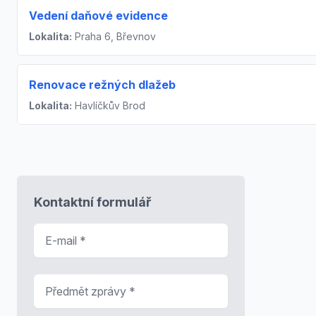
Vedení daňové evidence
Lokalita:
Praha 6, Břevnov
Renovace režných dlažeb
Lokalita:
Havlíčkův Brod
Kontaktní formulář
E-mail
*
Předmět zprávy
*