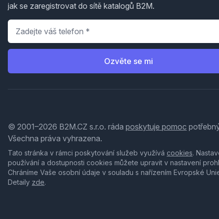
jak se zaregistrovat do sítě katalogů B2M.
Telefon
*
Ozvěte se mi
© 2001–2026 B2M.CZ s.r.o. ráda
poskytuje pomoc
potřebný
Všechna práva vyhrazena.
Tato stránka v rámci poskytování služeb využívá
cookies
. Nastav
používání a dostupnosti cookies můžete upravit v nastavení proh
Chráníme Vaše osobní údaje v souladu s nařízením Evropské Uni
Detaily
zde
.