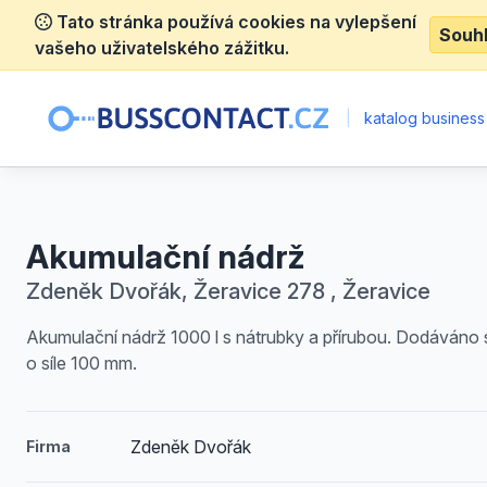
Tato stránka používá cookies na vylepšení
Souh
vašeho uživatelského zážitku.
|
katalog business
Akumulační nádrž
Zdeněk Dvořák, Žeravice 278 , Žeravice
Akumulační nádrž 1000 l s nátrubky a přírubou. Dodáváno s
o síle 100 mm.
Zdeněk Dvořák
Firma