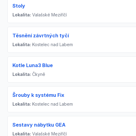
Stoly
Lokalita:
Valašské Meziříčí
Těsnění závrtných tyčí
Lokalita:
Kostelec nad Labem
Kotle Luna3 Blue
Lokalita:
Čkyně
Šrouby k systému Fix
Lokalita:
Kostelec nad Labem
Sestavy nábytku GEA
Lokalita:
Valašské Meziříčí