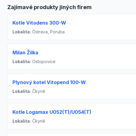
Zajímavé produkty jiných firem
Kotle Vitodens 300-W
Lokalita:
Ostrava, Poruba
Milan Žilka
Lokalita:
Ostopovice
Plynový kotel Vitopend 100-W
Lokalita:
Čkyně
Kotle Logamax U052(T)/U054(T)
Lokalita:
Čkyně