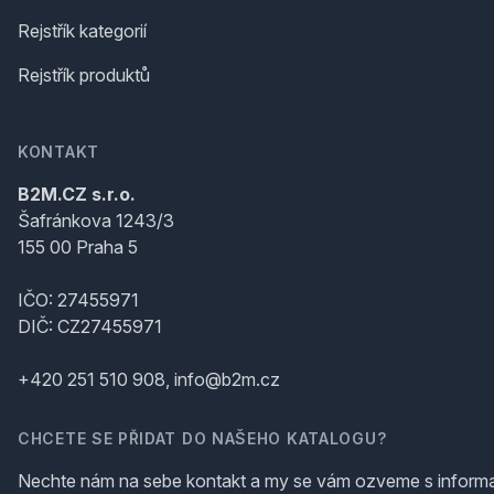
Rejstřík kategorií
Rejstřík produktů
KONTAKT
B2M.CZ s.r.o.
Šafránkova 1243/3
155 00 Praha 5
IČO: 27455971
DIČ: CZ27455971
+420 251 510 908, info@b2m.cz
CHCETE SE PŘIDAT DO NAŠEHO KATALOGU?
Nechte nám na sebe kontakt a my se vám ozveme s inform