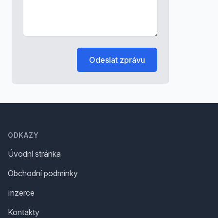
Odeslat zprávu
Footer
ODKAZY
Úvodní stránka
Obchodní podmínky
Inzerce
Kontakty