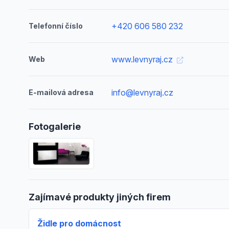
+420 606 580 232
Telefonní číslo
www.levnyraj.cz
Web
info@levnyraj.cz
E-mailová adresa
Fotogalerie
Zajímavé produkty jiných firem
Židle pro domácnost