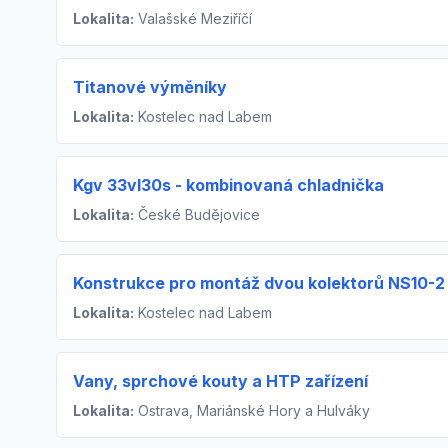
Lokalita:
Valašské Meziříčí
Titanové výměníky
Lokalita:
Kostelec nad Labem
Kgv 33vl30s - kombinovaná chladnička
Lokalita:
České Budějovice
Konstrukce pro montáž dvou kolektorů NS10-2
Lokalita:
Kostelec nad Labem
Vany, sprchové kouty a HTP zařízení
Lokalita:
Ostrava, Mariánské Hory a Hulváky