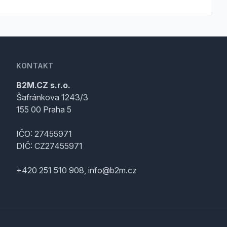
KONTAKT
B2M.CZ s.r.o.
Šafránkova 1243/3
155 00 Praha 5
IČO: 27455971
DIČ: CZ27455971
+420 251 510 908, info@b2m.cz