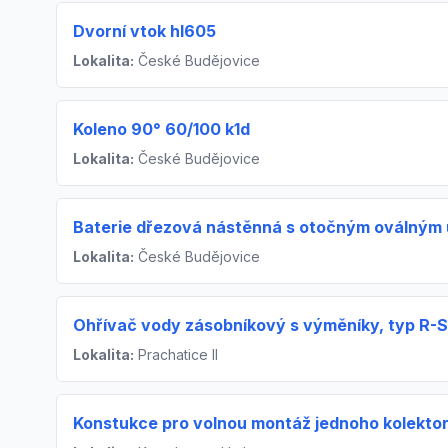
Dvorní vtok hl605
Lokalita:
České Budějovice
Koleno 90° 60/100 k1d
Lokalita:
České Budějovice
Baterie dřezová nástěnná s otočným oválným
Lokalita:
České Budějovice
Ohřívač vody zásobníkový s výměníky, typ R-S
Lokalita:
Prachatice II
Konstukce pro volnou montáž jednoho kolekto