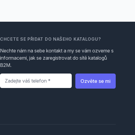
CHCETE SE PŘIDAT DO NAŠEHO KATALOGU?
Nechte nám na sebe kontakt a my se vám ozveme s
informacemi, jak se zaregistrovat do sítě katalogů
B2M.
Telefon
*
Ozvěte se mi