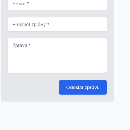
Předmět zprávy
*
Zpráva
*
Odeslat zprávu