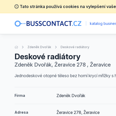
Tato stránka používá cookies na vylepšení vaše
|
katalog busines
Úvodní stránka
Zdeněk Dvořák
Deskové radiátory
Deskové radiátory
Zdeněk Dvořák, Žeravice 278 , Žeravice
Jednodeskové otopné těleso bez horní krycí mřížky s
Zdeněk Dvořák
Firma
Žeravice 278, Žeravice
Adresa