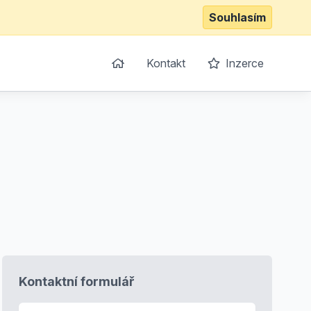
Souhlasím
Kontakt
Inzerce
Kontaktní formulář
E-mail
*