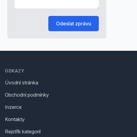
Odeslat zprávu
Footer
ODKAZY
Úvodní stránka
Obchodní podmínky
Inzerce
Kontakty
Rejstřík kategorií