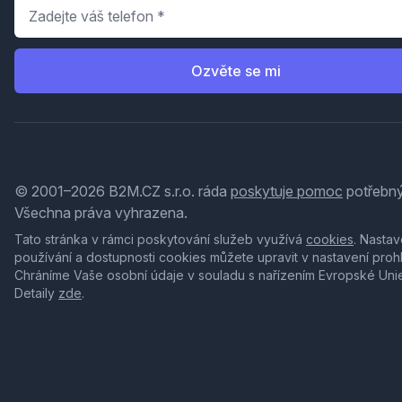
Telefon
*
Ozvěte se mi
© 2001–2026 B2M.CZ s.r.o. ráda
poskytuje pomoc
potřebný
Všechna práva vyhrazena.
Tato stránka v rámci poskytování služeb využívá
cookies
. Nastav
používání a dostupnosti cookies můžete upravit v nastavení proh
Chráníme Vaše osobní údaje v souladu s nařízením Evropské Uni
Detaily
zde
.