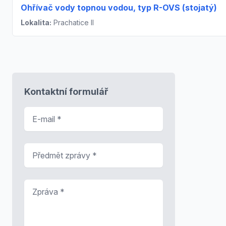
Ohřívač vody topnou vodou, typ R-OVS (stojatý)
Lokalita:
Prachatice II
Kontaktní formulář
E-mail
*
Předmět zprávy
*
Zpráva
*