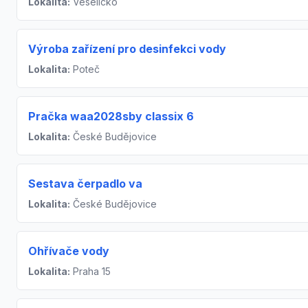
Lokalita:
Veselíčko
Výroba zařízení pro desinfekci vody
Lokalita:
Poteč
Pračka waa2028sby classix 6
Lokalita:
České Budějovice
Sestava čerpadlo va
Lokalita:
České Budějovice
Ohřívače vody
Lokalita:
Praha 15