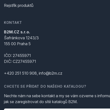
Rejstřík produktů
KONTAKT
B2M.CZ s.r.o.
Šafránkova 1243/3
155 00 Praha 5
IČO: 27455971
DIČ: CZ27455971
+420 251 510 908, info@b2m.cz
CHCETE SE PŘIDAT DO NAŠEHO KATALOGU?
Nechte nám na sebe kontakt a my se vám ozveme s inform
jak se zaregistrovat do sítě katalogů B2M.