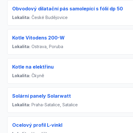
Obvodový dilatační pás samolepící s fólií dp 50
Lokalita:
České Budějovice
Kotle Vitodens 200-W
Lokalita:
Ostrava, Poruba
Kotle na elektřinu
Lokalita:
Čkyně
Solární panely Solarwatt
Lokalita:
Praha-Satalice, Satalice
Ocelový profil L-vinkl