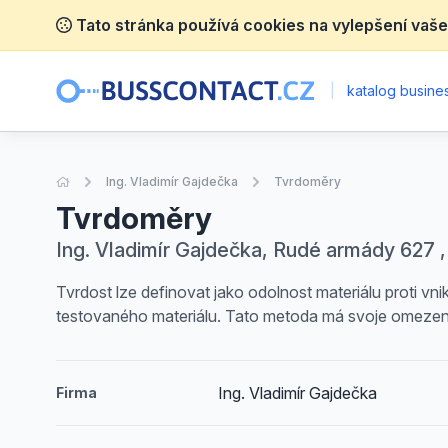
Tato stránka používá cookies na vylepšení vaše
|
katalog busines
Úvodní stránka
Ing. Vladimír Gajdečka
Tvrdoměry
Tvrdoměry
Ing. Vladimír Gajdečka, Rudé armády 627 
Tvrdost lze definovat jako odolnost materiálu proti vnik
testovaného materiálu. Tato metoda má svoje omezení
Ing. Vladimír Gajdečka
Firma