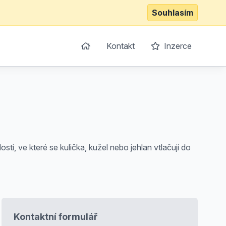
Souhlasím
Kontakt
Inzerce
sti, ve které se kulička, kužel nebo jehlan vtlačují do
Kontaktní formulář