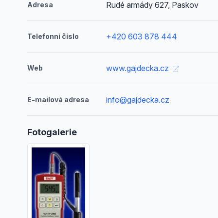
Rudé armády 627, Paskov
Adresa
+420 603 878 444
Telefonní číslo
www.gajdecka.cz
Web
info@gajdecka.cz
E-mailová adresa
Fotogalerie