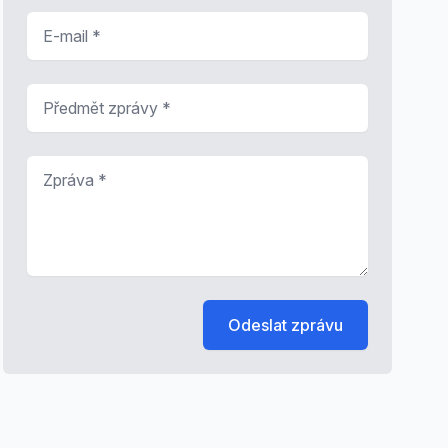
E-mail
*
Předmět zprávy
*
Zpráva
*
Odeslat zprávu