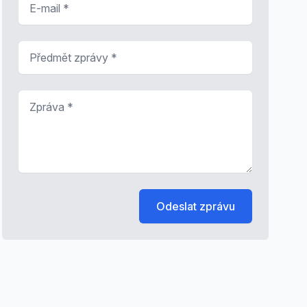
Předmět zprávy
*
Zpráva
*
Odeslat zprávu