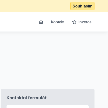
Souhlasím
Kontakt
Inzerce
Kontaktní formulář
E-mail
*