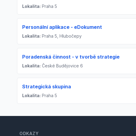
Lokalita:
Praha 5
Personální aplikace - eDokument
Lokalita:
Praha 5, Hlubočepy
Poradenská činnost - v tvorbě strategie
Lokalita:
České Budějovice 6
Strategická skupina
Lokalita:
Praha 5
Footer
ODKAZY