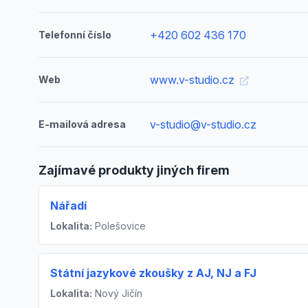
+420 602 436 170
Telefonní číslo
www.v-studio.cz
Web
v-studio@v-studio.cz
E-mailová adresa
Zajímavé produkty jiných firem
Nářadí
Lokalita:
Polešovice
Státní jazykové zkoušky z AJ, NJ a FJ
Lokalita:
Nový Jičín