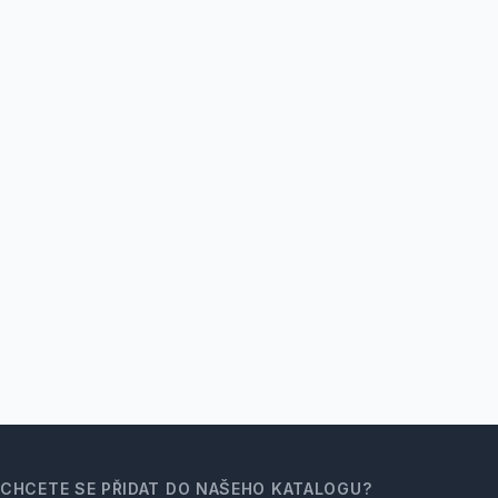
CHCETE SE PŘIDAT DO NAŠEHO KATALOGU?