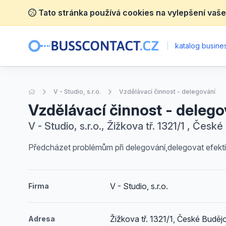
Tato stránka používá cookies na vylepšení vaše
|
katalog busines
Úvodní stránka
V - Studio, s.r.o.
Vzdělávací činnost - delegování
Vzdělávací činnost - delego
V - Studio, s.r.o., Žižkova tř. 1321/1 , Česk
Předcházet problémům při delegování,delegovat efekt
V - Studio, s.r.o.
Firma
Žižkova tř. 1321/1, České Buděj
Adresa