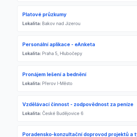
Platové průzkumy
Lokalita:
Bakov nad Jizerou
Personální aplikace - eAnketa
Lokalita:
Praha 5, Hlubočepy
Pronájem lešení a bednění
Lokalita:
Přerov I-Město
Vzdělávací činnost - zodpovědnost za peníze
Lokalita:
České Budějovice 6
Poradensko-konzultační doprovod projektů a 