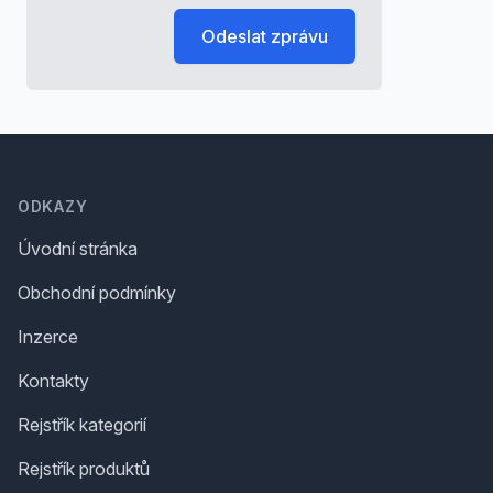
Odeslat zprávu
Footer
ODKAZY
Úvodní stránka
Obchodní podmínky
Inzerce
Kontakty
Rejstřík kategorií
Rejstřík produktů