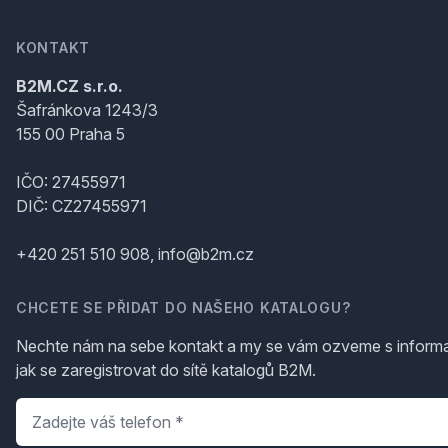
KONTAKT
B2M.CZ s.r.o.
Šafránkova 1243/3
155 00 Praha 5
IČO: 27455971
DIČ: CZ27455971
+420 251 510 908, info@b2m.cz
CHCETE SE PŘIDAT DO NAŠEHO KATALOGU?
Nechte nám na sebe kontakt a my se vám ozveme s inform
jak se zaregistrovat do sítě katalogů B2M.
Telefon
*