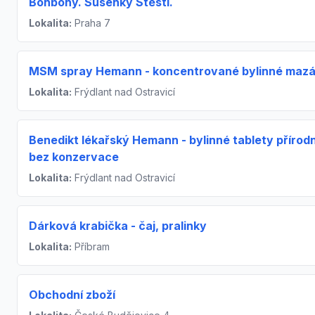
Bonbóny. Sušenky Štěstí.
Lokalita:
Praha 7
MSM spray Hemann - koncentrované bylinné mazá
Lokalita:
Frýdlant nad Ostravicí
Benedikt lékařský Hemann - bylinné tablety přírodn
bez konzervace
Lokalita:
Frýdlant nad Ostravicí
Dárková krabička - čaj, pralinky
Lokalita:
Příbram
Obchodní zboží