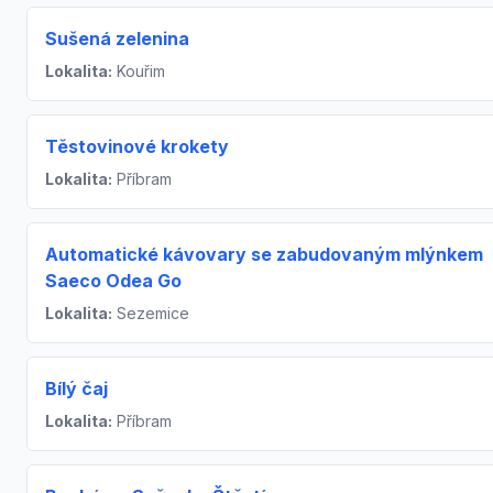
Sušená zelenina
Lokalita:
Kouřim
Těstovinové krokety
Lokalita:
Příbram
Automatické kávovary se zabudovaným mlýnkem
Saeco Odea Go
Lokalita:
Sezemice
Bílý čaj
Lokalita:
Příbram