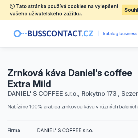
Tato stránka používá cookies na vylepšení
Souh
vašeho uživatelského zážitku.
|
katalog business
Zrnková káva Daniel's coffee
Extra Mild
DANIEL' S COFFEE s.r.o., Rokytno 173 , Seze
Nabízíme 100% arabica zrnkovou kávu v rúzných baleních
DANIEL' S COFFEE s.r.o.
Firma