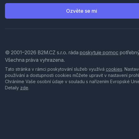
Ozvěte se mi
© 2001–2026 B2M.CZ s.r.o. ráda
poskytuje pomoc
potřebný
Všechna práva vyhrazena.
Tato stránka v rámci poskytování služeb využívá
cookies
. Nastav
používání a dostupnosti cookies můžete upravit v nastavení proh
Chráníme Vaše osobní údaje v souladu s nařízením Evropské Uni
Detaily
zde
.