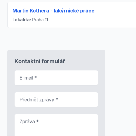
Martin Kothera - lakýrnické práce
Lokalita:
Praha 11
Kontaktní formulář
E-mail
*
Předmět zprávy
*
Zpráva
*