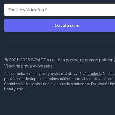
Telefon
*
Ozvěte se mi
© 2001–2026 B2M.CZ s.r.o. ráda
poskytuje pomoc
potřebný
Všechna práva vyhrazena.
Tato stránka v rámci poskytování služeb využívá
cookies
. Nastav
používání a dostupnosti cookies můžete upravit v nastavení proh
Chráníme Vaše osobní údaje v souladu s nařízením Evropské Uni
Detaily
zde
.