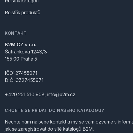
Rejstřík kategorií
Rejstřík produktů
KONTAKT
B2M.CZ s.r.o.
Šafránkova 1243/3
155 00 Praha 5
IČO: 27455971
DIČ: CZ27455971
+420 251 510 908, info@b2m.cz
CHCETE SE PŘIDAT DO NAŠEHO KATALOGU?
Nechte nám na sebe kontakt a my se vám ozveme s inform
jak se zaregistrovat do sítě katalogů B2M.