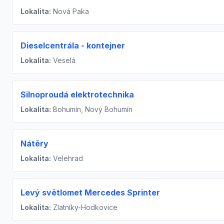
Lokalita:
Nová Paka
Dieselcentrála - kontejner
Lokalita:
Veselá
Silnoproudá elektrotechnika
Lokalita:
Bohumín, Nový Bohumín
Nátěry
Lokalita:
Velehrad
Levý světlomet Mercedes Sprinter
Lokalita:
Zlatníky-Hodkovice