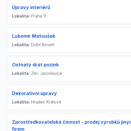
Úpravy interiérů
Lokalita:
Praha 11
Lubomír Matoušek
Lokalita:
Dolní Roveň
Ostnatý drát pozink
Lokalita:
Zlín, Jaroslavice
Dekorativní úpravy
Lokalita:
Hradec Králové
Zprostředkovatelská činnost - prodej výrobků jiný
firem