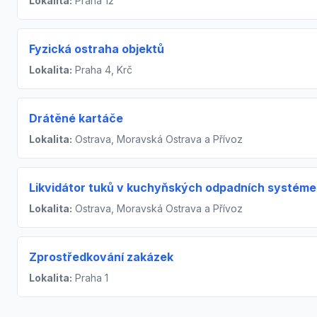
Lokalita:
Praha 12
Fyzická ostraha objektů
Lokalita:
Praha 4, Krč
Drátěné kartáče
Lokalita:
Ostrava, Moravská Ostrava a Přívoz
Likvidátor tuků v kuchyňských odpadních systém
Lokalita:
Ostrava, Moravská Ostrava a Přívoz
Zprostředkování zakázek
Lokalita:
Praha 1