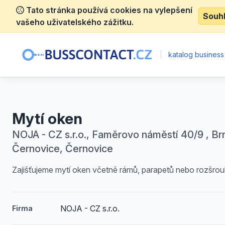
Tato stránka používá cookies na vylepšení
Souh
vašeho uživatelského zážitku.
|
katalog business
Mytí oken
NOJA - CZ s.r.o., Faměrovo náměstí 40/9 , Br
Černovice, Černovice
Zajišťujeme mytí oken včetně rámů, parapetů nebo rozšrou
NOJA - CZ s.r.o.
Firma