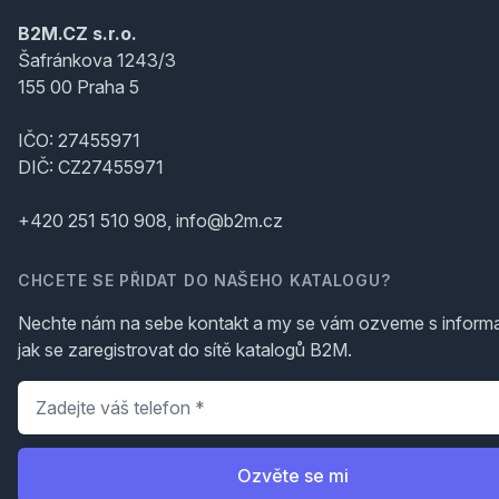
B2M.CZ s.r.o.
Šafránkova 1243/3
155 00 Praha 5
IČO: 27455971
DIČ: CZ27455971
+420 251 510 908, info@b2m.cz
CHCETE SE PŘIDAT DO NAŠEHO KATALOGU?
Nechte nám na sebe kontakt a my se vám ozveme s inform
jak se zaregistrovat do sítě katalogů B2M.
Telefon
*
Ozvěte se mi