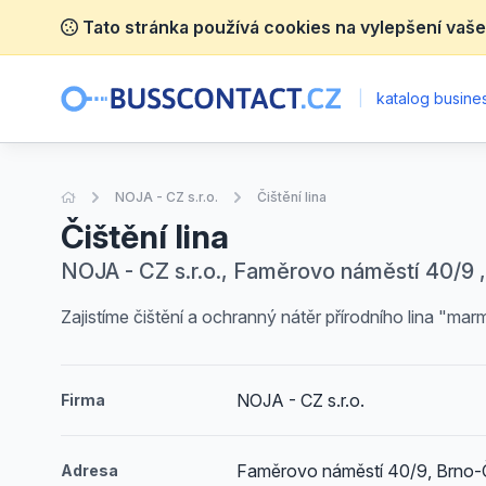
Tato stránka používá cookies na vylepšení vaše
|
katalog busines
Úvodní stránka
NOJA - CZ s.r.o.
Čištění lina
Čištění lina
NOJA - CZ s.r.o., Faměrovo náměstí 40/9 
Zajistíme čištění a ochranný nátěr přírodního lina "ma
NOJA - CZ s.r.o.
Firma
Faměrovo náměstí 40/9, Brno-
Adresa