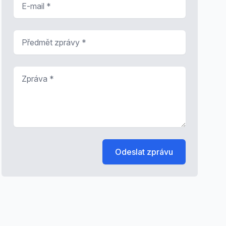
Předmět zprávy
*
Zpráva
*
Odeslat zprávu