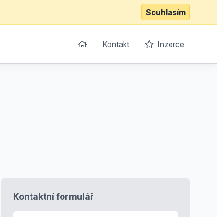
Souhlasím
Kontakt
Inzerce
Kontaktní formulář
E-mail
*