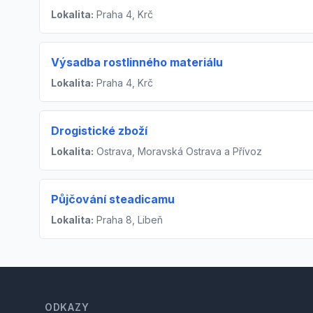
Lokalita:
Praha 4, Krč
Výsadba rostlinného materiálu
Lokalita:
Praha 4, Krč
Drogistické zboží
Lokalita:
Ostrava, Moravská Ostrava a Přívoz
Půjčování steadicamu
Lokalita:
Praha 8, Libeň
Footer
ODKAZY