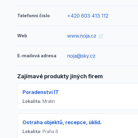
+420 603 413 112
Telefonní číslo
www.noja.cz
Web
noja@sky.cz
E-mailová adresa
Zajímavé produkty jiných firem
Poradenství IT
Lokalita:
Mratín
Ostraha objektů, recepce, úklid.
Lokalita:
Praha 6