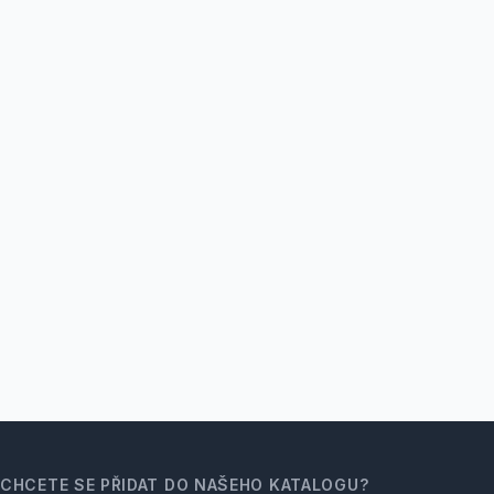
CHCETE SE PŘIDAT DO NAŠEHO KATALOGU?