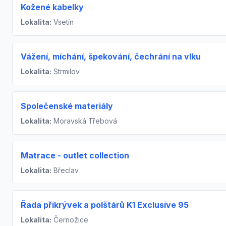
Kožené kabelky
Lokalita:
Vsetín
Vážení, míchání, špekování, čechrání na vlku
Lokalita:
Strmilov
Společenské materiály
Lokalita:
Moravská Třebová
Matrace - outlet collection
Lokalita:
Břeclav
Řada přikrývek a polštárů K1 Exclusive 95
Lokalita:
Černožice