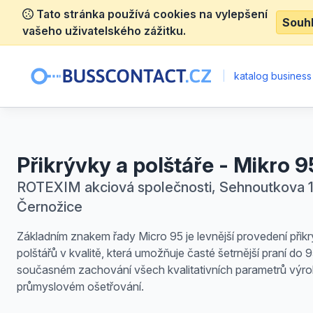
Tato stránka používá cookies na vylepšení
Souh
vašeho uživatelského zážitku.
|
katalog business
Přikrývky a polštáře - Mikro 9
ROTEXIM akciová společnosti, Sehnoutkova 1
Černožice
Základním znakem řady Micro 95 je levnější provedení přik
polštářů v kvalitě, která umožňuje časté šetrnější praní do 9
současném zachování všech kvalitativních parametrů výrob
průmyslovém ošetřování.