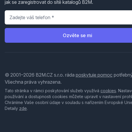
jak se zaregistrovat do sítě katalogů B2M.
Telefon
*
Ozvěte se mi
© 2001–2026 B2M.CZ s.r.o. ráda
poskytuje pomoc
potřebný
Všechna práva vyhrazena.
Tato stránka v rámci poskytování služeb využívá
cookies
. Nastav
používání a dostupnosti cookies můžete upravit v nastavení proh
Chráníme Vaše osobní údaje v souladu s nařízením Evropské Uni
Detaily
zde
.