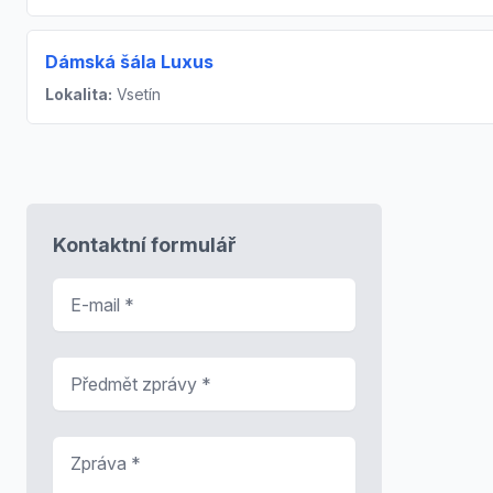
Dámská šála Luxus
Lokalita:
Vsetín
Kontaktní formulář
E-mail
*
Předmět zprávy
*
Zpráva
*