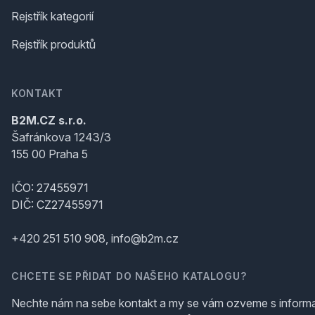
Rejstřík kategorií
Rejstřík produktů
KONTAKT
B2M.CZ s.r.o.
Šafránkova 1243/3
155 00 Praha 5
IČO: 27455971
DIČ: CZ27455971
+420 251 510 908, info@b2m.cz
CHCETE SE PŘIDAT DO NAŠEHO KATALOGU?
Nechte nám na sebe kontakt a my se vám ozveme s inform