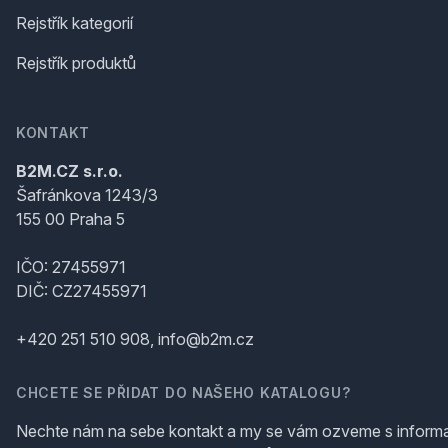
Rejstřík kategorií
Rejstřík produktů
KONTAKT
B2M.CZ s.r.o.
Šafránkova 1243/3
155 00 Praha 5
IČO: 27455971
DIČ: CZ27455971
+420 251 510 908, info@b2m.cz
CHCETE SE PŘIDAT DO NAŠEHO KATALOGU?
Nechte nám na sebe kontakt a my se vám ozveme s inform