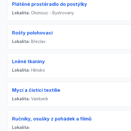
Plátěné prostěradlo do postýlky
Lokalita:
Olomouc - Bystrovany
Rošty polohovací
Lokalita:
Břeclav
Lněné tkaniny
Lokalita:
Hlinsko
Mycí a čistící textílie
Lokalita:
Vamberk
Ručníky, osušky z pohádek a filmů
Lokalita: