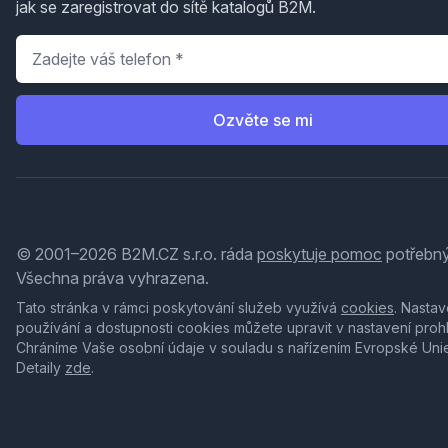
jak se zaregistrovat do sítě katalogů B2M.
Telefon
*
Ozvěte se mi
© 2001–2026 B2M.CZ s.r.o. ráda
poskytuje pomoc
potřebný
Všechna práva vyhrazena.
Tato stránka v rámci poskytování služeb využívá
cookies
. Nastav
používání a dostupnosti cookies můžete upravit v nastavení proh
Chráníme Vaše osobní údaje v souladu s nařízením Evropské Uni
Detaily
zde
.