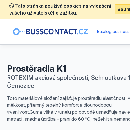
Tato stránka používá cookies na vylepšení
Souh
vašeho uživatelského zážitku.
|
katalog business
Prostěradla K1
ROTEXIM akciová společnosti, Sehnoutkova 1
Černožice
Toto materiálové složení zajišťuje prostěradlu elastičnost,
měkkost, příjemný tepelný komfort a dlouhodobou
trvanlivost.Guma všitá v tunelu po obvodě usnadňuje navle
matraci, snadná údržba - praní do 60 °C, nežehlit a nemand