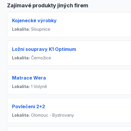
Zajímavé produkty jiných firem
Kojenecké výrobky
Lokalita:
Sloupnice
Ložní soupravy K1 Optimum
Lokalita:
Černožice
Matrace Wera
Lokalita:
1 Volyně
Povlečení 2+2
Lokalita:
Olomouc - Bystrovany