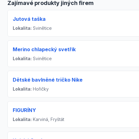
Zajímavé produkty jiných firem
Jutová taška
Lokalita:
Svinětice
Merino chlapecký svetřík
Lokalita:
Svinětice
Dětské bavlněné tričko Nike
Lokalita:
Hořičky
FIGURÍNY
Lokalita:
Karviná, Fryštát