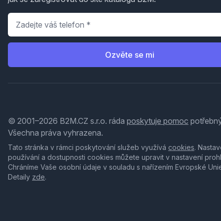
Telefon
*
Ozvěte se mi
© 2001–2026 B2M.CZ s.r.o. ráda
poskytuje pomoc
potřebný
Všechna práva vyhrazena.
Tato stránka v rámci poskytování služeb využívá
cookies
. Nastav
používání a dostupnosti cookies můžete upravit v nastavení proh
Chráníme Vaše osobní údaje v souladu s nařízením Evropské Uni
Detaily
zde
.