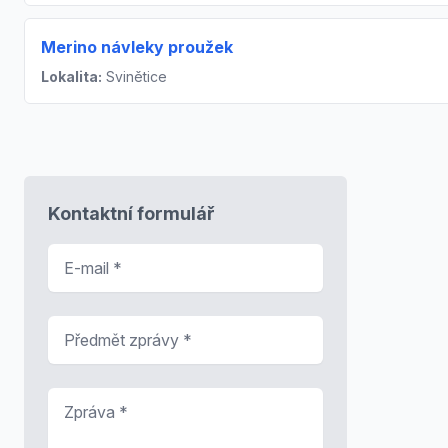
Merino návleky proužek
Lokalita:
Svinětice
Kontaktní formulář
E-mail
*
Předmět zprávy
*
Zpráva
*