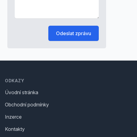
Odeslat zprávu
Footer
ODKAZY
Úvodní stránka
Obchodní podmínky
Inzerce
Kontakty