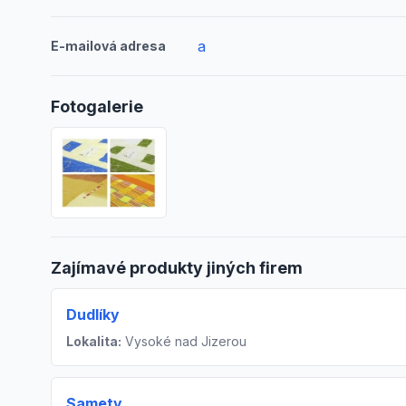
a
E-mailová adresa
Fotogalerie
Zajímavé produkty jiných firem
Dudlíky
Lokalita:
Vysoké nad Jizerou
Samety