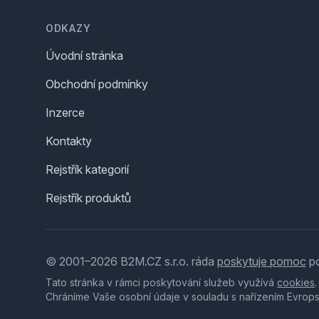
ODKAZY
Úvodní stránka
Obchodní podmínky
Inzerce
Kontakty
Rejstřík kategorií
Rejstřík produktů
© 2001–2026 B2M.CZ s.r.o. ráda
poskytuje pomoc
po
Tato stránka v rámci poskytování služeb využívá
cookies
Chráníme Vaše osobní údaje v souladu s nařízením Evrop