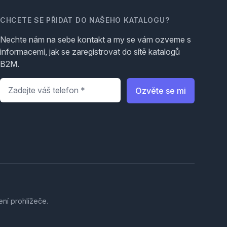
CHCETE SE PŘIDAT DO NAŠEHO KATALOGU?
Nechte nám na sebe kontakt a my se vám ozveme s
informacemi, jak se zaregistrovat do sítě katalogů
B2M.
Telefon
*
Ozvěte se mi
ení prohlížeče.