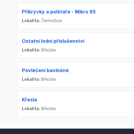
Přikrývky a polštáře - Mikro 95
Lokalita:
Černožice
Ostatní lodní příslušenství
Lokalita:
Břeclav
Povlečení bavlněné
Lokalita:
Břeclav
Křesla
Lokalita:
Břeclav
Footer