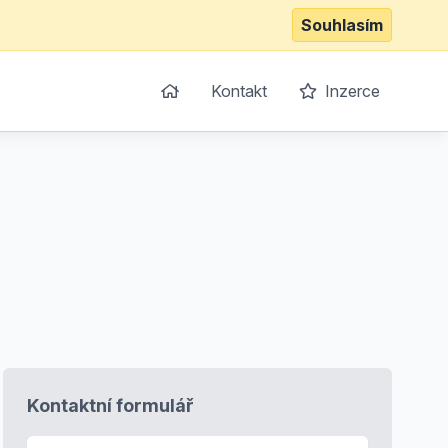
Souhlasím
Kontakt
Inzerce
Kontaktní formulář
E-mail
*