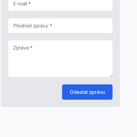
Předmět zprávy
*
Zpráva
*
Odeslat zprávu