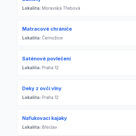
Lokalita:
Moravská Třebová
Matracové chrániče
Lokalita:
Černožice
Saténové povlečení
Lokalita:
Praha 12
Deky z ovčí vlny
Lokalita:
Praha 12
Nafukovací kajaky
Lokalita:
Břeclav