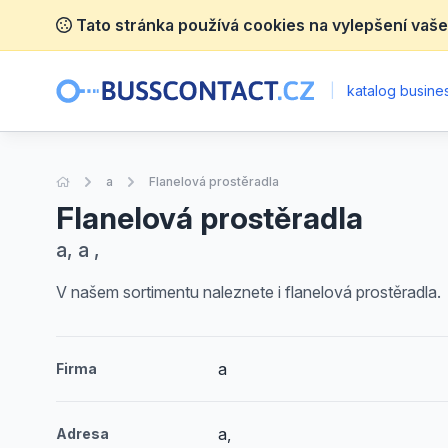
Tato stránka používá cookies na vylepšení vaše
|
katalog busines
Úvodní stránka
a
Flanelová prostěradla
Flanelová prostěradla
a, a ,
V našem sortimentu naleznete i flanelová prostěradla.
a
Firma
a,
Adresa