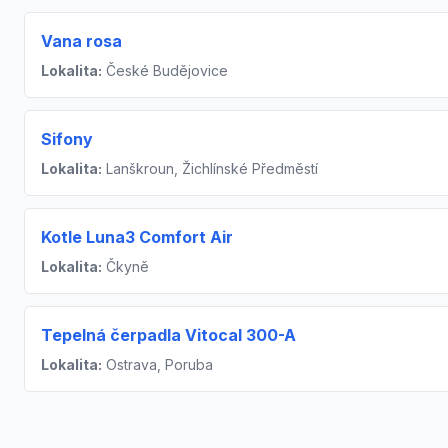
Vana rosa
Lokalita:
České Budějovice
Sifony
Lokalita:
Lanškroun, Žichlínské Předměstí
Kotle Luna3 Comfort Air
Lokalita:
Čkyně
Tepelná čerpadla Vitocal 300-A
Lokalita:
Ostrava, Poruba