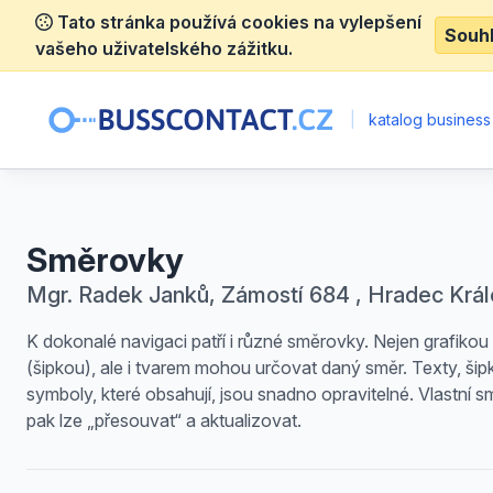
Tato stránka používá cookies na vylepšení
Souh
vašeho uživatelského zážitku.
|
katalog business
Směrovky
Mgr. Radek Janků, Zámostí 684 , Hradec Krá
K dokonalé navigaci patří i různé směrovky. Nejen grafikou
(šipkou), ale i tvarem mohou určovat daný směr. Texty, šip
symboly, které obsahují, jsou snadno opravitelné. Vlastní 
pak lze „přesouvat“ a aktualizovat.