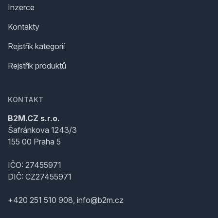
Inzerce
Kontakty
Rejstřík kategorií
Rejstřík produktů
KONTAKT
B2M.CZ s.r.o.
Šafránkova 1243/3
155 00 Praha 5
IČO: 27455971
DIČ: CZ27455971
+420 251 510 908, info@b2m.cz