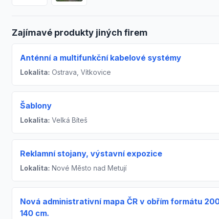
Zajímavé produkty jiných firem
Anténní a multifunkční kabelové systémy
Lokalita:
Ostrava, Vítkovice
Šablony
Lokalita:
Velká Bíteš
Reklamní stojany, výstavní expozice
Lokalita:
Nové Město nad Metují
Nová administrativní mapa ČR v obřím formátu 200
140 cm.