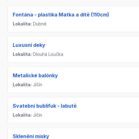
Fontána - plastika Matka a dítě (110cm)
Lokalita:
Dubné
Luxusní deky
Lokalita:
Dlouhá Loučka
Metalické balónky
Lokalita:
Jičín
Svatební bublifuk - labutě
Lokalita:
Jičín
Sklenění misky