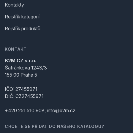
Kontakty
Rejstřík kategorií
Rejstřík produktů
KONTAKT
B2M.CZ s.r.o.
Šafránkova 1243/3
155 00 Praha 5
IČO: 27455971
DIČ: CZ27455971
+420 251 510 908, info@b2m.cz
CHCETE SE PŘIDAT DO NAŠEHO KATALOGU?