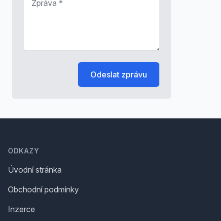
Odeslat zprávu
Footer
ODKAZY
Úvodní stránka
Obchodní podmínky
Inzerce