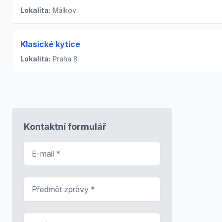
Lokalita:
Málkov
Klasické kytice
Lokalita:
Praha 8
Kontaktní formulář
E-mail
*
Předmět zprávy
*
Zpráva
*