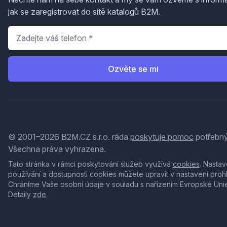
jak se zaregistrovat do sítě katalogů B2M.
Telefon
*
Ozvěte se mi
© 2001–2026 B2M.CZ s.r.o. ráda
poskytuje pomoc
potřebný
Všechna práva vyhrazena.
Tato stránka v rámci poskytování služeb využívá
cookies
. Nastav
používání a dostupnosti cookies můžete upravit v nastavení proh
Chráníme Vaše osobní údaje v souladu s nařízením Evropské Uni
Detaily
zde
.