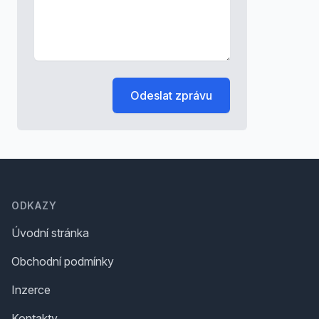
Odeslat zprávu
Footer
ODKAZY
Úvodní stránka
Obchodní podmínky
Inzerce
Kontakty