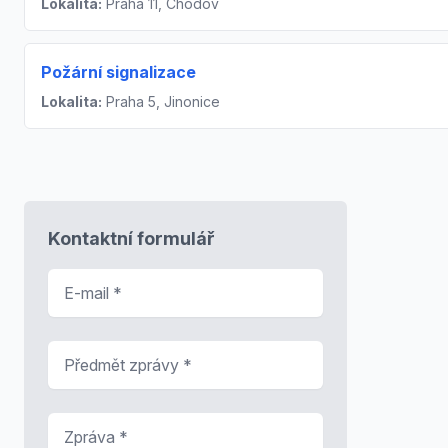
Lokalita:
Praha 11, Chodov
Požární signalizace
Lokalita:
Praha 5, Jinonice
Kontaktní formulář
E-mail
*
Předmět zprávy
*
Zpráva
*