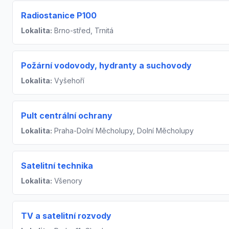
Radiostanice P100
Lokalita:
Brno-střed, Trnitá
Požární vodovody, hydranty a suchovody
Lokalita:
Vyšehoří
Pult centrální ochrany
Lokalita:
Praha-Dolní Měcholupy, Dolní Měcholupy
Satelitní technika
Lokalita:
Všenory
TV a satelitní rozvody