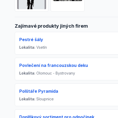
Zajímavé produkty jiných firem
Pestré šály
Lokalita:
Vsetín
Povlečení na francouzskou deku
Lokalita:
Olomouc - Bystrovany
Polštáře Pyramida
Lokalita:
Sloupnice
Doplňkový sortiment pro odpočinek