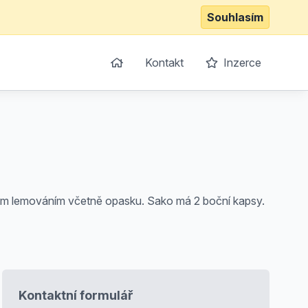
Souhlasím
Kontakt
Inzerce
klým lemováním včetně opasku. Sako má 2 boční kapsy.
Kontaktní formulář