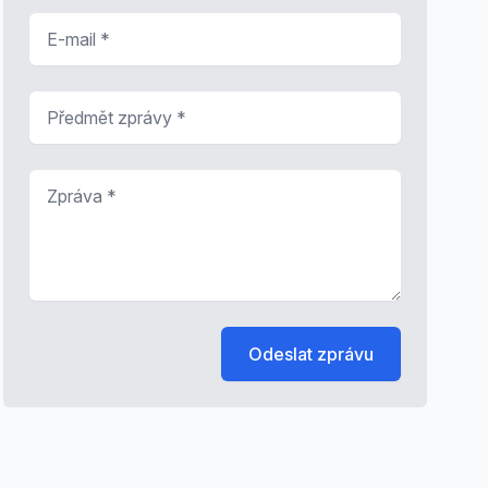
E-mail
*
Předmět zprávy
*
Zpráva
*
Odeslat zprávu