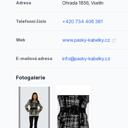
Ohrada 1856, Vsetín
Adresa
+420 734 406 381
Telefonní číslo
www.pasky-kabelky.cz
Web
info@pasky-kabelky.cz
E-mailová adresa
Fotogalerie