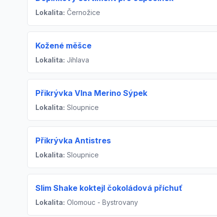
Lokalita:
Černožice
Kožené měšce
Lokalita:
Jihlava
Přikrývka Vlna Merino Sýpek
Lokalita:
Sloupnice
Přikrývka Antistres
Lokalita:
Sloupnice
Slim Shake koktejl čokoládová příchuť
Lokalita:
Olomouc - Bystrovany