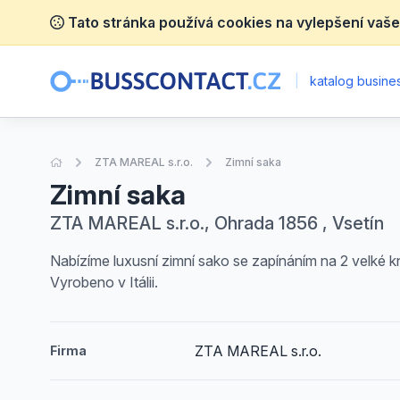
Tato stránka používá cookies na vylepšení vaše
|
katalog busines
Úvodní stránka
ZTA MAREAL s.r.o.
Zimní saka
Zimní saka
ZTA MAREAL s.r.o., Ohrada 1856 , Vsetín
Nabízíme luxusní zimní sako se zapínáním na 2 velké 
Vyrobeno v Itálii.
ZTA MAREAL s.r.o.
Firma